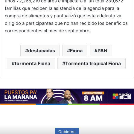
unos 72,268,219 dólares e impactará a un total 239,672
familias que reciben la asistencia de la agencia para la
compra de alimentos y puntualizó que este adelanto va
dirigido a participantes que no han recibido los beneficios
correspondientes al mes de septiembre.
destacadas
Fiona
PAN
tormenta Fiona
Tormenta tropical Fiona
Gobierno