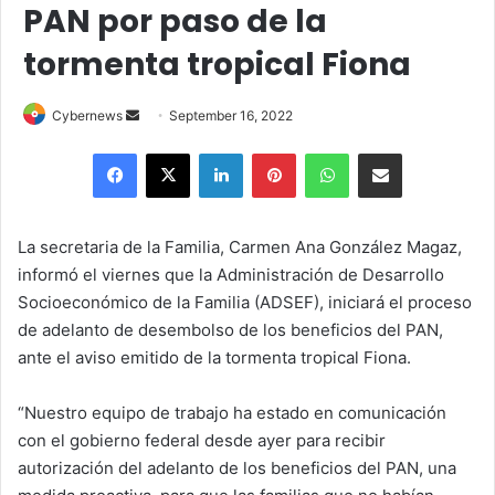
PAN por paso de la
tormenta tropical Fiona
Send
Cybernews
September 16, 2022
an
Facebook
X
LinkedIn
Pinterest
WhatsApp
Share via Email
email
La secretaria de la Familia, Carmen Ana González Magaz,
informó el viernes que la Administración de Desarrollo
Socioeconómico de la Familia (ADSEF), iniciará el proceso
de adelanto de desembolso de los beneficios del PAN,
ante el aviso emitido de la tormenta tropical Fiona.
“Nuestro equipo de trabajo ha estado en comunicación
con el gobierno federal desde ayer para recibir
autorización del adelanto de los beneficios del PAN, una