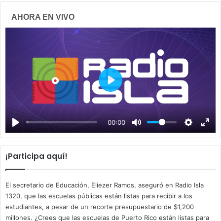
AHORA EN VIVO
P
l
a
00:00
y
¡Participa aquí!
El secretario de Educación, Eliezer Ramos, aseguró en Radio Isla
1320, que las escuelas públicas están listas para recibir a los
estudiantes, a pesar de un recorte presupuestario de $1,200
millones. ¿Crees que las escuelas de Puerto Rico están listas para