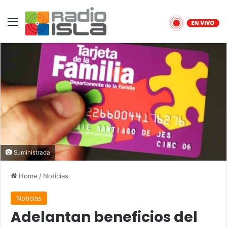
Menu
Suministrada
Home
/
Noticias
Noticias
Adelantan beneficios del