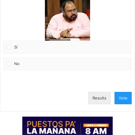
Sí
No
Results
Vote