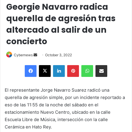
Georgie Navarro radica
querella de agresión tras
altercado al salir de un
concierto
Send
Cybernews
October 3, 2022
an
Facebook
X
LinkedIn
Pinterest
WhatsApp
Share via Email
email
El representante Jorge Navarro Suarez radicó una
querella de agresión simple, por un incidente reportado a
eso de las 11:55 de la noche del sábado en el
estacionamiento Nuevo Centro, ubicado en la calle
Escuela Libre de Música, intersección con la calle
Cerámica en Hato Rey.