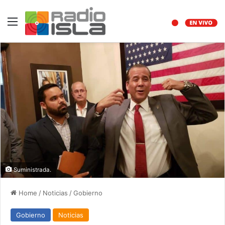
Menu
Suministrada.
Home
/
Noticias
/
Gobierno
Gobierno
Noticias