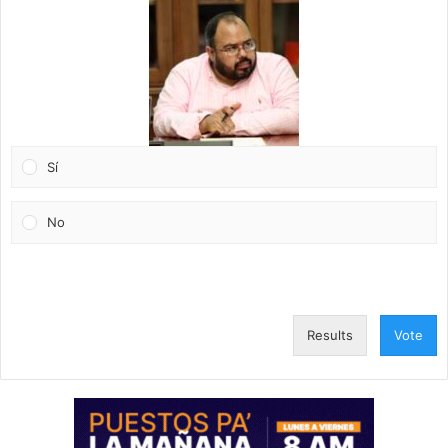
Sí
No
Results
Vote