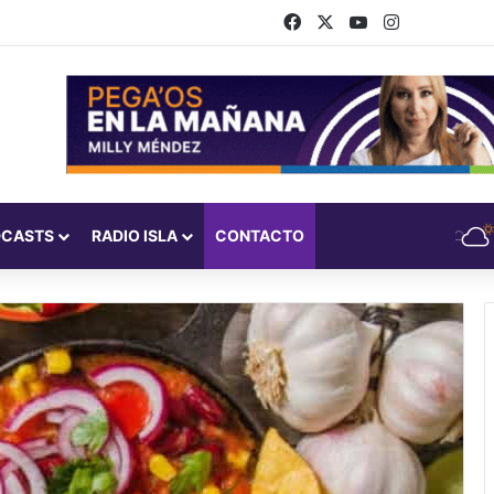
Facebook
X
YouTube
Instagram
DCASTS
RADIO ISLA
CONTACTO