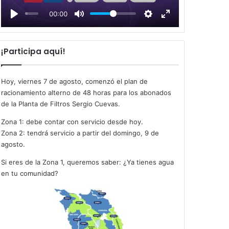
l
00:00
a
y
¡Participa aquí!
Hoy, viernes 7 de agosto, comenzó el plan de
racionamiento alterno de 48 horas para los abonados
de la Planta de Filtros Sergio Cuevas.
Zona 1: debe contar con servicio desde hoy.
Zona 2: tendrá servicio a partir del domingo, 9 de
agosto.
Si eres de la Zona 1, queremos saber: ¿Ya tienes agua
en tu comunidad?