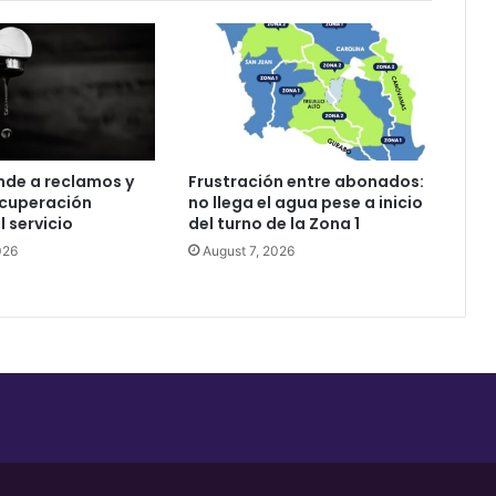
nde a reclamos y
Frustración entre abonados:
ecuperación
no llega el agua pese a inicio
l servicio
del turno de la Zona 1
026
August 7, 2026