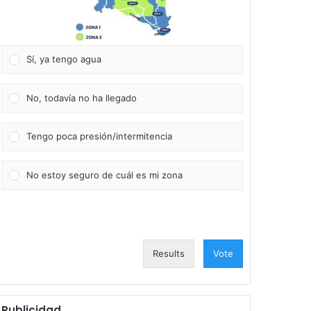
Sí, ya tengo agua
No, todavía no ha llegado
Tengo poca presión/intermitencia
No estoy seguro de cuál es mi zona
Results
Vote
Publicidad