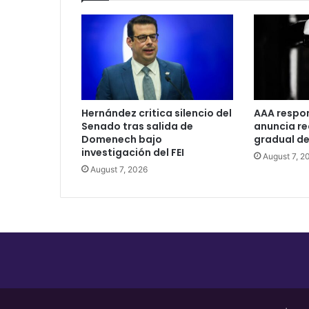
Hernández critica silencio del
AAA respo
Senado tras salida de
anuncia r
Domenech bajo
gradual de
investigación del FEI
August 7, 2
August 7, 2026