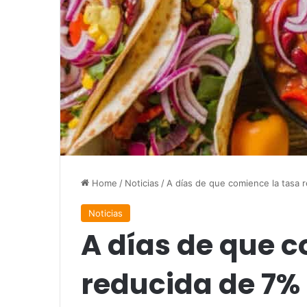
Home
/
Noticias
/
A días de que comience la tasa 
Noticias
A días de que c
reducida de 7% 