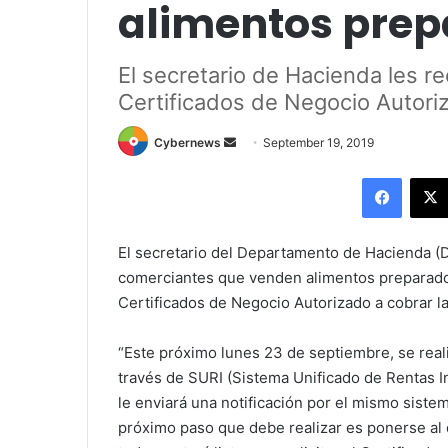
alimentos pre
El secretario de Hacienda les re
Certificados de Negocio Autori
Send
Cybernews
September 19, 2019
an
Facebo
email
El secretario del Departamento de Hacienda (DH
comerciantes que venden alimentos preparados
Certificados de Negocio Autorizado a cobrar la
“Este próximo lunes 23 de septiembre, se reali
través de SURI (Sistema Unificado de Rentas Int
le enviará una notificación por el mismo sistema
próximo paso que debe realizar es ponerse al 