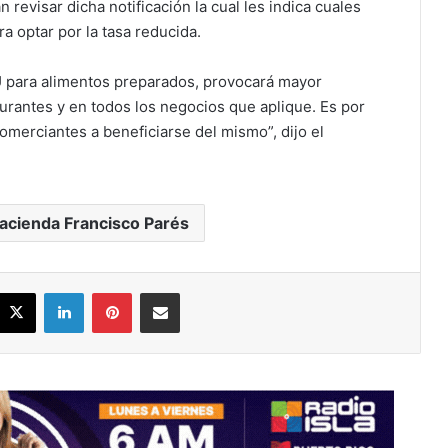
revisar dicha notificación la cual les indica cuales
ra optar por la tasa reducida.
U para alimentos preparados, provocará mayor
aurantes y en todos los negocios que aplique. Es por
merciantes a beneficiarse del mismo”, dijo el
acienda Francisco Parés
acebook
X
LinkedIn
Pinterest
Share via Email