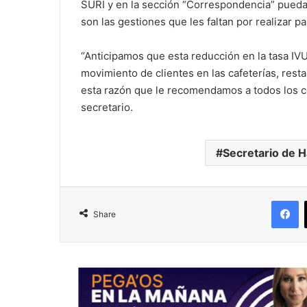
SURI y en la sección “Correspondencia” puedan 
son las gestiones que les faltan por realizar pa
“Anticipamos que esta reducción en la tasa IV
movimiento de clientes en las cafeterías, rest
esta razón que le recomendamos a todos los co
secretario.
Secretario de H
F
Share