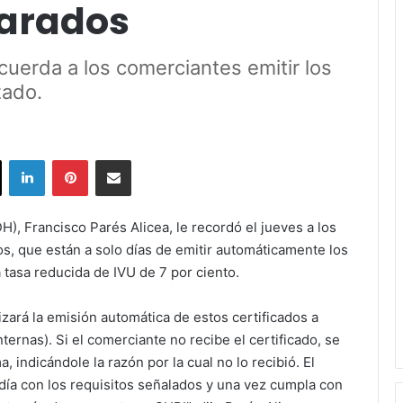
parados
cuerda a los comerciantes emitir los
zado.
ok
X
LinkedIn
Pinterest
Share via Email
), Francisco Parés Alicea, le recordó el jueves a los
, que están a solo días de emitir automáticamente los
 tasa reducida de IVU de 7 por ciento.
zará la emisión automática de estos certificados a
ernas). Si el comerciante no recibe el certificado, se
, indicándole la razón por la cual no lo recibió. El
día con los requisitos señalados y una vez cumpla con