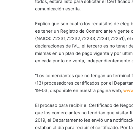
todos, estará listo para solicitar el Certificad
comunicación escrita.
Explicó que son cuatro los requisitos de elegib
es tener un Registro de Comerciante vigente
(NAICS: 72231,72232,72233,72241,72251), el seg
declaraciones de IVU, el tercero es no tener d
mismas en un plan de pago vigente y por ulti
en cada punto de venta, independientemente d
“Los comerciantes que no tengan un terminal f
(13) procesadores certificados por el Departa
19-03, disponible en nuestra página web,
www.
El proceso para recibir el Certificado de Nego
que los comerciantes no tendrían que visitar 
2019, el Departamento les envió una notificac
estaban al día para recibir el certificado. Por