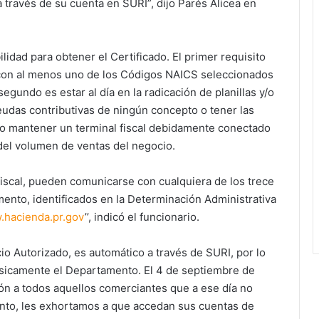
o a través de su cuenta en SURI”, dijo Parés Alicea en
ilidad para obtener el Certificado. El primer requisito
 con al menos uno de los Códigos NAICS seleccionados
undo es estar al día en la radicación de planillas y/o
eudas contributivas de ningún concepto o tener las
mo mantener un terminal fiscal debidamente conectado
el volumen de ventas del negocio.
iscal, pueden comunicarse con cualquiera de los trece
mento, identificados en la Determinación Administrativa
hacienda.pr.gov
’’, indicó el funcionario.
cio Autorizado, es automático a través de SURI, por lo
físicamente el Departamento. El 4 de septiembre de
ión a todos aquellos comerciantes que a ese día no
 tanto, les exhortamos a que accedan sus cuentas de