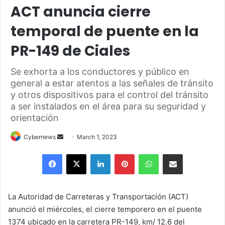
ACT anuncia cierre
temporal de puente en la
PR-149 de Ciales
Se exhorta a los conductores y público en
general a estar atentos a las señales de tránsito
y otros dispositivos para el control del tránsito
a ser instalados en el área para su seguridad y
orientación
Send
Cybernews
March 1, 2023
an
Facebook
X
LinkedIn
Pinterest
WhatsApp
Share via Email
email
La Autoridad de Carreteras y Transportación (ACT)
anunció el miércoles, el cierre temporero en el puente
1374 ubicado en la carretera PR-149, km/ 12.6 del