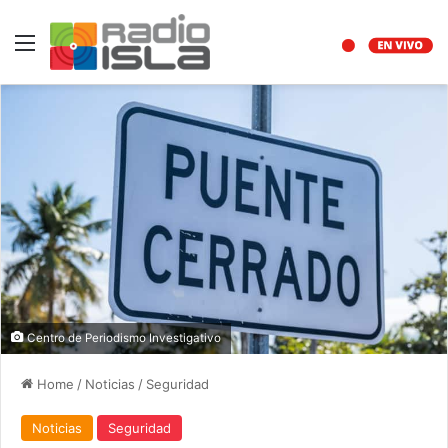
Menu
Centro de Periodismo Investigativo
Home
/
Noticias
/
Seguridad
Noticias
Seguridad