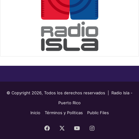
© Copyright 2026, Todos los derechos reservados | Radio Isla -
Puerto Rico
Inicio
Términos y Políticas
Public Files
Facebook
X
YouTube
Instagram