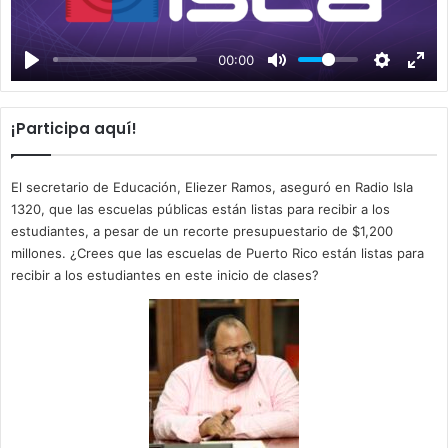
l
a
00:00
y
¡Participa aquí!
El secretario de Educación, Eliezer Ramos, aseguró en Radio Isla
1320, que las escuelas públicas están listas para recibir a los
estudiantes, a pesar de un recorte presupuestario de $1,200
millones. ¿Crees que las escuelas de Puerto Rico están listas para
recibir a los estudiantes en este inicio de clases?