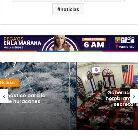
noticias
Gobierno
Gobernadora envía al Senado
nombramiento de la designada
secretaria de Corrección