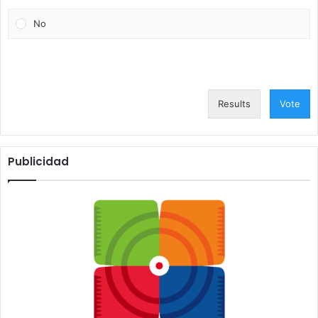
No
Results
Vote
Publicidad