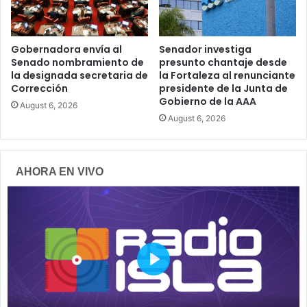
Gobernadora envía al
Senador investiga
Senado nombramiento de
presunto chantaje desde
la designada secretaria de
la Fortaleza al renunciante
Corrección
presidente de la Junta de
Gobierno de la AAA
August 6, 2026
August 6, 2026
AHORA EN VIVO
P
l
a