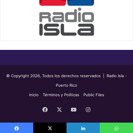
© Copyright 2026, Todos los derechos reservados | Radio Isla -
Puerto Rico
Inicio
Términos y Políticas
Public Files
Facebook
X
YouTube
Instagram