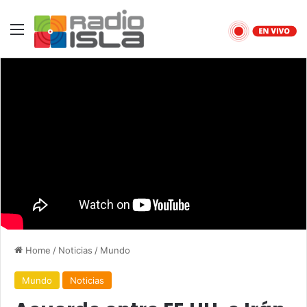
Menu
Home
/
Noticias
/
Mundo
Mundo
Noticias