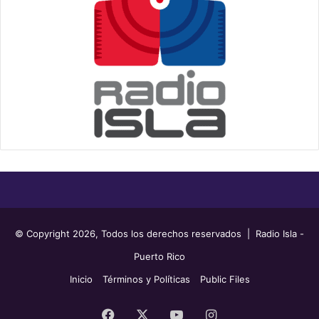
© Copyright 2026, Todos los derechos reservados | Radio Isla -
Puerto Rico
Inicio
Términos y Políticas
Public Files
Facebook
X
YouTube
Instagram