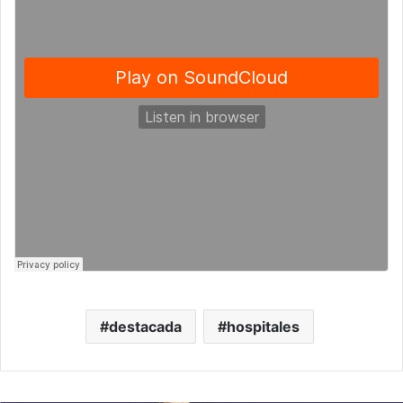
destacada
hospitales