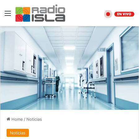
Menu
Home
/
Noticias
Noticias