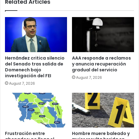
Related Articles
Hernández critica silencio
AAA responde a reclamos
del Senado tras salida de
y anuncia recuperación
Domenech bajo
gradual del servicio
investigación del FEI
August 7, 2026
August 7, 2026
Frustración entre
Hombre muere baleado y