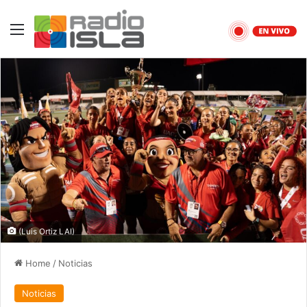
Menu
(Luis Ortiz LAI)
Home
/
Noticias
Noticias