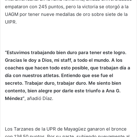
empataron con 245 puntos, pero la victoria se otorgó a la
UAGM por tener nueve medallas de oro sobre siete de la
UIPR.
“Estuvimos trabajando bien duro para tener este logro.
Gracias le doy a Dios, mi staff, a todo el mundo. A los
coaches que hacen todo esto posible, que trabajan día a
día con nuestros atletas. Entiendo que ese fue el
secreto. Trabajar duro, trabajar duro. Me siento bien
contento, bien alegre por darle este triunfo a Ana G.
Méndez”
, añadió Díaz.
Los Tarzanes de la UPR de Mayagüez ganaron el bronce
con 136.50 puntos. Por su parte, subiendo nuevamente al