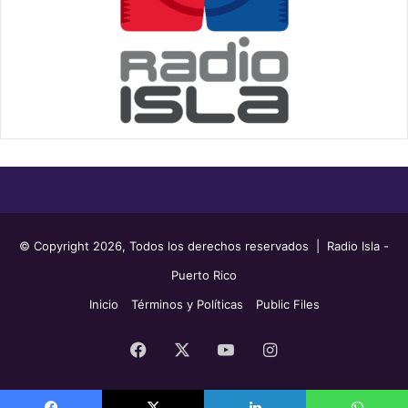
© Copyright 2026, Todos los derechos reservados | Radio Isla -
Puerto Rico
Inicio
Términos y Políticas
Public Files
Facebook
X
YouTube
Instagram