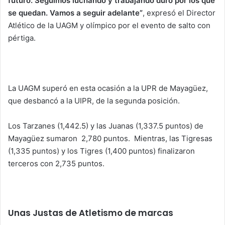
futuro. Seguimos luchando y trabajando duro por los que
se quedan. Vamos a seguir adelante”
, expresó el Director
Atlético de la UAGM y olímpico por el evento de salto con
pértiga.
La UAGM superó en esta ocasión a la UPR de Mayagüez,
que desbancó a la UIPR, de la segunda posición.
Los Tarzanes (1,442.5) y las Juanas (1,337.5 puntos) de
Mayagüez sumaron 2,780 puntos. Mientras, las Tigresas
(1,335 puntos) y los Tigres (1,400 puntos) finalizaron
terceros con 2,735 puntos.
Unas Justas de Atletismo de marcas