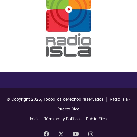
© Copyright 2026, Todos los derechos reservados | Radio Isla -
Puerto Rico
Inicio
Términos y Políticas
Public Files
Facebook
X
YouTube
Instagram