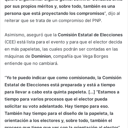
por sus propios méritos y, sobre todo, también es una
persona que está proyectando los compromisos
“, dijo al
reiterar que se trata de un compromiso del PNP.
Asimismo, aseguró que la
Comisión Estatal de Elecciones
(CEE) está lista para el evento y para que el elector decida
en más papeletas, las cuales podrán ser contadas en las
máquinas de
Dominion
, compañía que Vega Borges
entiende que no cambiará.
“
Yo te puedo indicar que como comisionado, la Comisión
Estatal de Elecciones está preparada y está a tiempo
para llevar a cabo esta quinta papeleta. […] “Estamos a
tiempo para varios procesos que el elector pueda
solicitar su voto adelantado. Hay tiempo para eso.
También hay tiempo para el diseño de la papeleta, la
orientación a los electores y, sobre todo, también el
proceso que tiene que ver con la orientación al elector
”,