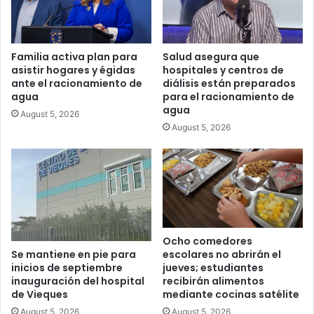
Familia activa plan para
Salud asegura que
asistir hogares y égidas
hospitales y centros de
ante el racionamiento de
diálisis están preparados
agua
para el racionamiento de
agua
August 5, 2026
August 5, 2026
Ocho comedores
escolares no abrirán el
Se mantiene en pie para
jueves; estudiantes
inicios de septiembre
recibirán alimentos
inauguración del hospital
mediante cocinas satélite
de Vieques
August 5, 2026
August 5, 2026