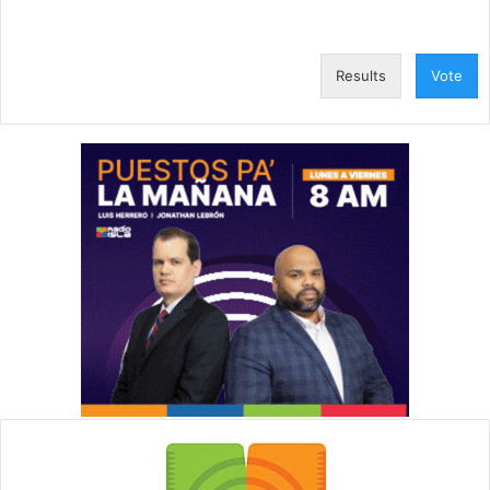
Results
Vote