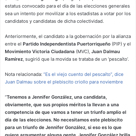
estatus convocado para el día de las elecciones generales
sea un intento por movilizar a los estadistas a votar por los
candidatos y candidatas de dicha colectividad.
Anteriormente, el candidato a la gobernación por la alianza
entre el
Partido Independentista Puertorriqueño
(PIP) y el
Movimiento Victoria Ciudadana
(MVC),
Juan Dalmau
Ramírez
, sugirió que la movida se trataba de un ‘pescaíto’.
Nota relacionada:
“Es el viejo cuento del pescaíto”, dice
Juan Dalmau sobre el plebiscito criollo para noviembre
“
Tenemos a Jennifer González, una candidata,
obviamente, que sus propios méritos la llevan a una
competencia de que vamos a tener un triunfo amplio el
día de las elecciones. No necesitamos este plebiscito
para un triunfo de Jennifer González, si eso es lo que
quiere argumentar alguna gente. Jennifer González brilla