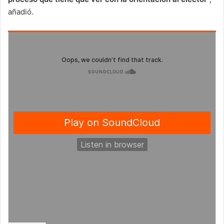
añadió.