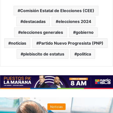
Comisión Estatal de Elecciones (CEE)
destacadas
elecciones 2024
elecciones generales
gobierno
noticias
Partido Nuevo Progresista (PNP)
plebiscito de estatus
politica
Noticias