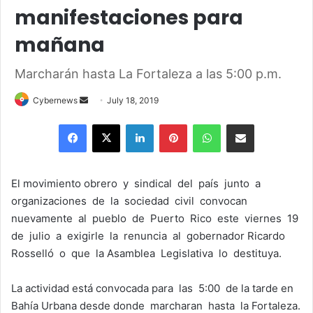
manifestaciones para
mañana
Marcharán hasta La Fortaleza a las 5:00 p.m.
Send
Cybernews
July 18, 2019
an
Facebook
X
LinkedIn
Pinterest
WhatsApp
Share via Email
email
El movimiento obrero y sindical del país junto a
organizaciones de la sociedad civil convocan
nuevamente al pueblo de Puerto Rico este viernes 19
de julio a exigirle la renuncia al gobernador Ricardo
Rosselló o que la Asamblea Legislativa lo destituya.
La actividad está convocada para las 5:00 de la tarde en
Bahía Urbana desde donde marcharan hasta la Fortaleza.