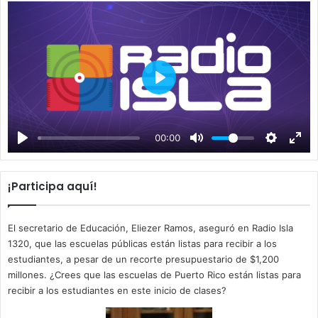
P
l
a
00:00
y
¡Participa aquí!
El secretario de Educación, Eliezer Ramos, aseguró en Radio Isla
1320, que las escuelas públicas están listas para recibir a los
estudiantes, a pesar de un recorte presupuestario de $1,200
millones. ¿Crees que las escuelas de Puerto Rico están listas para
recibir a los estudiantes en este inicio de clases?