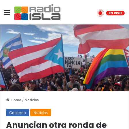
Menu
Home
/
Noticias
Gobierno
Noticias
Anuncian otra ronda de