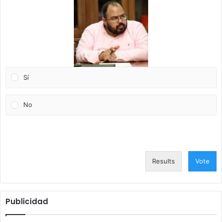
Sí
No
Results
Vote
Publicidad