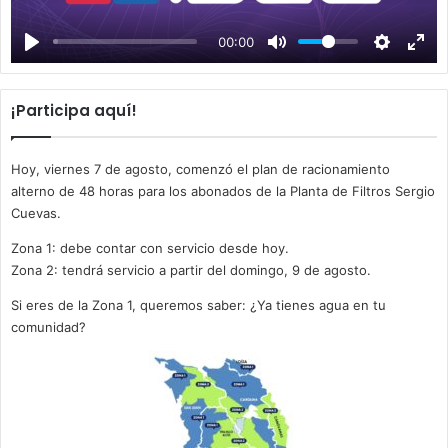
a
00:00
y
¡Participa aquí!
Hoy, viernes 7 de agosto, comenzó el plan de racionamiento
alterno de 48 horas para los abonados de la Planta de Filtros Sergio
Cuevas.
Zona 1: debe contar con servicio desde hoy.
Zona 2: tendrá servicio a partir del domingo, 9 de agosto.
Si eres de la Zona 1, queremos saber: ¿Ya tienes agua en tu
comunidad?