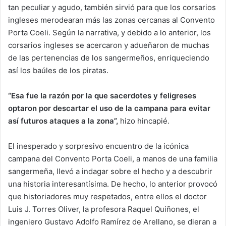
tan peculiar y agudo, también sirvió para que los corsarios
ingleses merodearan más las zonas cercanas al Convento
Porta Coeli. Según la narrativa, y debido a lo anterior, los
corsarios ingleses se acercaron y adueñaron de muchas
de las pertenencias de los sangermeños, enriqueciendo
así los baúles de los piratas.
“Esa fue la razón por la que sacerdotes y feligreses
optaron por descartar el uso de la campana para evitar
así futuros ataques a la zona”,
hizo hincapié.
El inesperado y sorpresivo encuentro de la icónica
campana del Convento Porta Coeli, a manos de una familia
sangermeña, llevó a indagar sobre el hecho y a descubrir
una historia interesantísima. De hecho, lo anterior provocó
que historiadores muy respetados, entre ellos el doctor
Luis J. Torres Oliver, la profesora Raquel Quiñones, el
ingeniero Gustavo Adolfo Ramírez de Arellano, se dieran a