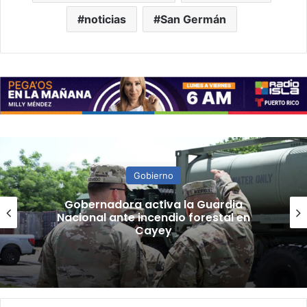
noticias
San Germán
Gobierno
“Camisa hecha a la medida”:
Planificador cuestiona aprobación
de consulta de ubicación de Esencia