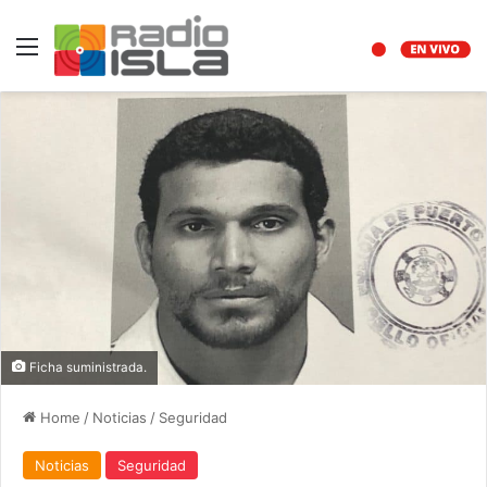
Menu
Ficha suministrada.
Home
/
Noticias
/
Seguridad
Noticias
Seguridad