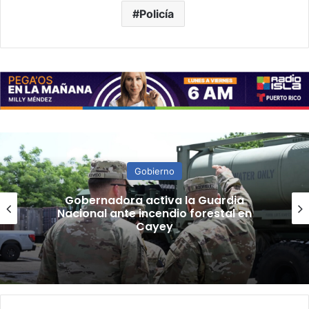
Policía
Gobierno
“Camisa hecha a la medida”:
Planificador cuestiona aprobación
de consulta de ubicación de Esencia