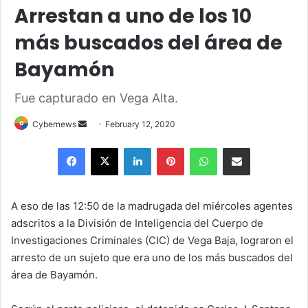
Arrestan a uno de los 10
más buscados del área de
Bayamón
Fue capturado en Vega Alta.
Send
Cybernews
February 12, 2020
an
Facebook
X
LinkedIn
Pinterest
WhatsApp
Share via Email
email
A eso de las 12:50 de la madrugada del miércoles agentes
adscritos a la División de Inteligencia del Cuerpo de
Investigaciones Criminales (CIC) de Vega Baja, lograron el
arresto de un sujeto que era uno de los más buscados del
área de Bayamón.