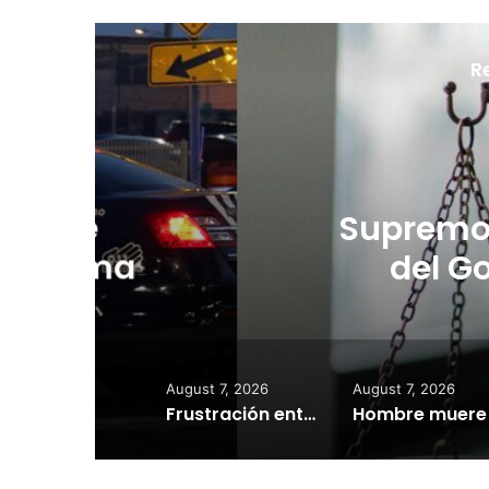
R
Au
Supremo determ
del Gobierno 
August 7, 2026
August 7, 2026
Frustración entre abonados: no llega el agua pese a inicio del turno de la Zona 1