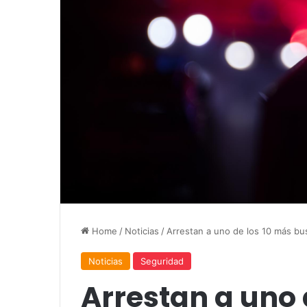
Home
/
Noticias
/
Arrestan a uno de los 10 más b
Noticias
Seguridad
Arrestan a uno 