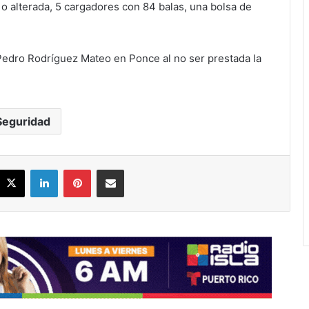
o alterada, 5 cargadores con 84 balas, una bolsa de
Pedro Rodríguez Mateo en Ponce al no ser prestada la
Seguridad
acebook
X
LinkedIn
Pinterest
Share via Email