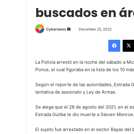
buscados en ár
Send
Cybernews
December 25, 2022
an
Facebo
email
La Policía arrestó en la noche del sábado a Mi
Ponce, el cual figuraba en la lista de los 10 m
Según el reporte de las autoridades, Estrada 
tentativa de asesinato y Ley de Armas.
Se alega que el 28 de agosto del 2021, en el e
Estrada Guilbe le dio muerte a Steven Monroe
El sujeto fue arrestado en el sector Bayas del