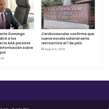
ante Domingo
Cardiovascular confirma que
dirá a los
nueva escala salarial sería
si la AAA persiste
retroactiva al 1 de julio
 información sobre
August 6, 2026
agua
026