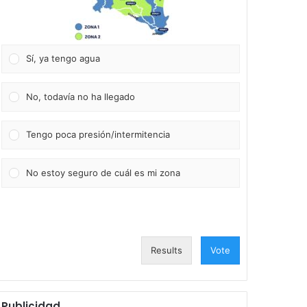
Sí, ya tengo agua
No, todavía no ha llegado
Tengo poca presión/intermitencia
No estoy seguro de cuál es mi zona
Results
Vote
Publicidad