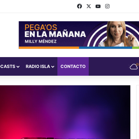
Facebook
X
YouTube
Instagram
DCASTS
RADIO ISLA
CONTACTO