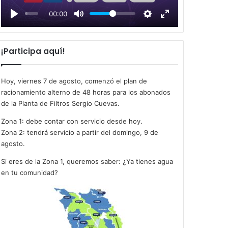
l
00:00
a
y
¡Participa aquí!
Hoy, viernes 7 de agosto, comenzó el plan de
racionamiento alterno de 48 horas para los abonados
de la Planta de Filtros Sergio Cuevas.
Zona 1: debe contar con servicio desde hoy.
Zona 2: tendrá servicio a partir del domingo, 9 de
agosto.
Si eres de la Zona 1, queremos saber: ¿Ya tienes agua
en tu comunidad?