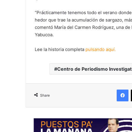
“Prácticamente tenemos todo el verano donde no
hedor que trae la acumulación de sargazo, más 
comentó María del Carmen Rodríguez, una de l
Yabucoa.
Lee la historia completa
pulsando aquí.
Centro de Periodismo Investigat
F
Share