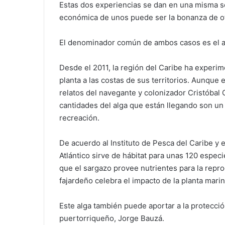
Estas dos experiencias se dan en una misma se
económica de unos puede ser la bonanza de o
El denominador común de ambos casos es el a
Desde el 2011, la región del Caribe ha experi
planta a las costas de sus territorios. Aunque 
relatos del navegante y colonizador Cristóbal 
cantidades del alga que están llegando son un re
recreación.
De acuerdo al Instituto de Pesca del Caribe y 
Atlántico sirve de hábitat para unas 120 espec
que el sargazo provee nutrientes para la repr
fajardeño celebra el impacto de la planta mari
Este alga también puede aportar a la protecció
puertorriqueño, Jorge Bauzá.