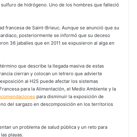
 sulfuro de hidrógeno. Uno de los hombres que falleció
dad francesa de Saint-Brieuc. Aunque se anunció que su
ardiaco, posteriormente se informó que su deceso
eron 36 jabalíes que en 2011 se expusieron al alga en
 término que describe la llegada masiva de estas
rancia cierran y colocan un letrero que advierte
a exposición al H2S puede afectar los sistemas
 Francesa para la Alimentación, el Medio Ambiente y la
ecomendaciones
para disminuir la exposición de
eno del sargazo en descomposición en los territorios
ntan un problema de salud pública y un reto para
las playas.