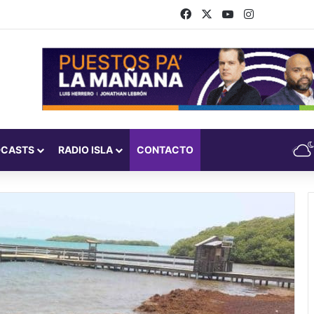
Facebook
X
YouTube
Instagram
DCASTS
RADIO ISLA
CONTACTO