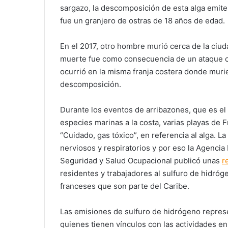
sargazo, la descomposición de esta alga emite
fue un granjero de ostras de 18 años de edad.
En el 2017, otro hombre murió cerca de la ciu
muerte fue como consecuencia de un ataque c
ocurrió en la misma franja costera donde muri
descomposición.
Durante los eventos de arribazones, que es el
especies marinas a la costa, varias playas de F
“Cuidado, gas tóxico”, en referencia al alga. L
nerviosos y respiratorios y por eso la Agencia
Seguridad y Salud Ocupacional publicó unas
r
residentes y trabajadores al sulfuro de hidróg
franceses que son parte del Caribe.
Las emisiones de sulfuro de hidrógeno represe
quienes tienen vínculos con las actividades en 