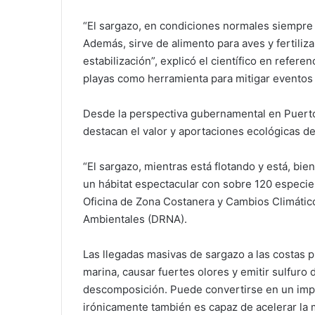
“El sargazo, en condiciones normales siempre h
Además, sirve de alimento para aves y fertiliz
estabilización”, explicó el científico en refere
playas como herramienta para mitigar eventos 
Desde la perspectiva gubernamental en Puerto
destacan el valor y aportaciones ecológicas de
“El sargazo, mientras está flotando y está, bien
un hábitat espectacular con sobre 120 especies
Oficina de Zona Costanera y Cambios Climátic
Ambientales (DRNA).
Las llegadas masivas de sargazo a las costas pu
marina, causar fuertes olores y emitir sulfur
descomposición. Puede convertirse en un impedi
irónicamente también es capaz de acelerar la 