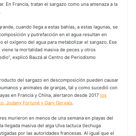
mar. En Francia, tratan el sargazo como una amenaza a la
.
grande, cuando llega a estas bahías, a estas lagunas, se
omposición y putrefacción en el agua resultan en
o el oxígeno del agua para metabolizar el sargazo. Ese
 viene la mortalidad masiva de peces y otros
dio”, explicó Bauzá al Centro de Periodismo
 producto del sargazo en descomposición pueden causar
humanos y animales de granjas, tal y como sucedió con
layas en Francia y China, alertaron desde 2017
los
co, Jodany Fortuné y Gary Gervais
.
bres murieron en menos de una semana en playas del
a llegada masiva del alga Ulva lactuca (lechuga
igadas por las autoridades francesas. Al igual que el