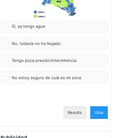
Sí, ya tengo agua
No, todavía no ha llegado
Tengo poca presión/intermitencia
No estoy seguro de cuál es mi zona
Results
Vote
Publicidad