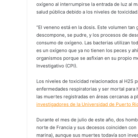
oxígeno al interrumpirse la entrada de luz al 
salud pública debido a los niveles de toxicidad
“El veneno está en la dosis. Este volumen tan 
descompone, se pudre, y los procesos de desc
consumo de oxígeno. Las bacterias utilizan tod
es un oxígeno que ya no tienen los peces y ahí
organismos porque se asfixian en su propio me
Investigativo (CPI).
Los niveles de toxicidad relacionados al H2S
enfermedades respiratorias y ser mortal para 
las muertes registradas en áreas cercanas a p
investigadores de la Universidad de Puerto Ri
Durante el mes de julio de este año, dos hom
norte de Francia y sus decesos coinciden con l
marina), aunque sus muertes todavía son invest