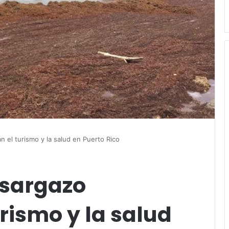
 el turismo y la salud en Puerto Rico
 sargazo
rismo y la salud