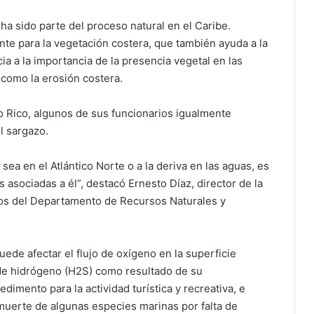
a sido parte del proceso natural en el Caribe.
ante para la vegetación costera, que también ayuda a la
ncia a la importancia de la presencia vegetal en las
como la erosión costera.
 Rico, algunos de sus funcionarios igualmente
l sargazo.
 sea en el Atlántico Norte o a la deriva en las aguas, es
 asociadas a él”, destacó Ernesto Díaz, director de la
os del Departamento de Recursos Naturales y
ede afectar el flujo de oxígeno en la superficie
o de hidrógeno (H2S) como resultado de su
mento para la actividad turística y recreativa, e
muerte de algunas especies marinas por falta de