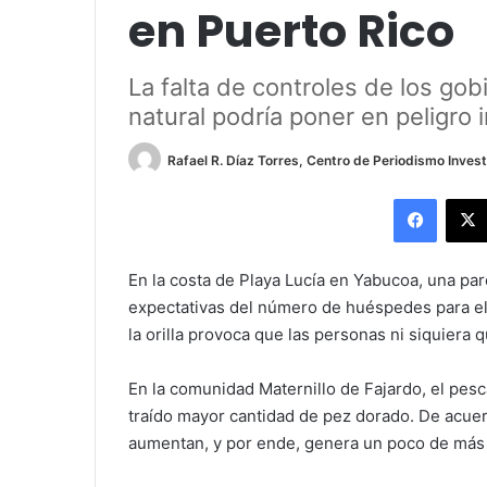
en Puerto Rico
La falta de controles de los g
natural podría poner en peligro 
Rafael R. Díaz Torres, Centro de Periodismo Invest
Facebo
En la costa de Playa Lucía en Yabucoa, una par
expectativas del número de huéspedes para e
la orilla provoca que las personas ni siquiera qu
En la comunidad Maternillo de Fajardo, el pe
traído mayor cantidad de pez dorado. De acue
aumentan, y por ende, genera un poco de más 