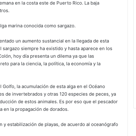
mana en la costa este de Puerto Rico. La baja
tros.
lga marina conocida como sargazo.
mentado un aumento sustancial en la llegada de esta
el sargazo siempre ha existido y hasta aparece en los
Colón, hoy día presenta un dilema ya que las
to para la ciencia, la política, la economía y la
el Golfo, la acumulación de esta alga en el Océano
ies de invertebrados y otras 120 especies de peces, ya
oducción de estos animales. Es por eso que el pescador
na en la propagación de dorados.
n y estabilización de playas, de acuerdo al oceanógrafo