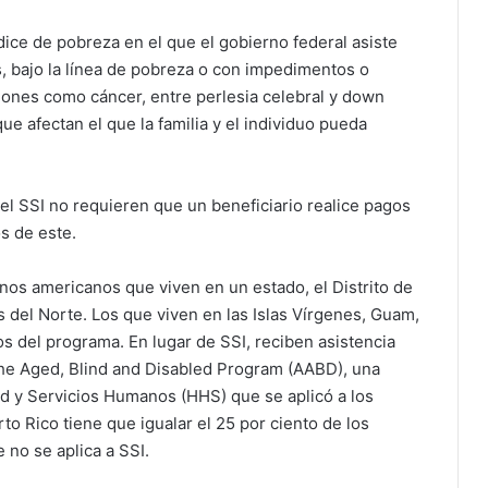
dice de pobreza en el que el gobierno federal asiste
 bajo la línea de pobreza o con impedimentos o
ones como cáncer, entre perlesia celebral y down
e afectan el que la familia y el individuo pueda
 el SSI no requieren que un beneficiario realice pagos
s de este.
anos americanos que viven en un estado, el Distrito de
as del Norte. Los que viven en las Islas Vírgenes, Guam,
 del programa. En lugar de SSI, reciben asistencia
the Aged, Blind and Disabled Program (AABD), una
d y Servicios Humanos (HHS) que se aplicó a los
to Rico tiene que igualar el 25 por ciento de los
 no se aplica a SSI.