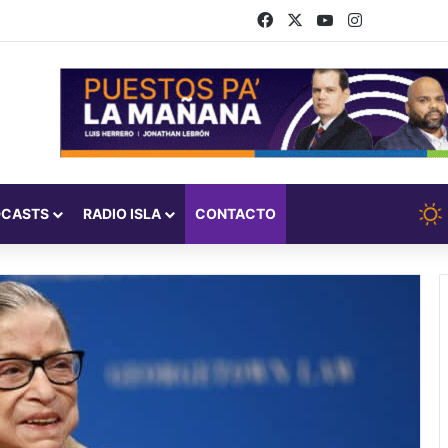
Facebook
X
YouTube
Instagram
DCASTS
RADIO ISLA
CONTACTO