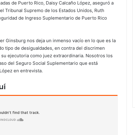
adas de Puerto Rico, Daisy Calcaño López, aseguró a
 del Tribunal Supremo de los Estados Unidos, Ruth
Seguridad de Ingreso Suplementario de Puerto Rico
der Ginsburg nos deja un inmenso vacío en lo que es la
odo tipo de desigualdades, en contra del discrimen
n su ejecutoria como juez extraordinaria. Nosotros los
aso del Seguro Social Suplementario que está
López en entrevista.
uí