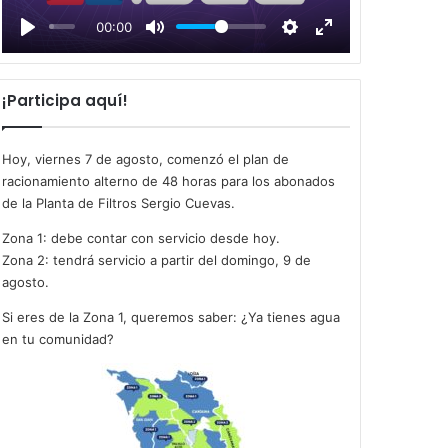
l
00:00
a
y
¡Participa aquí!
Hoy, viernes 7 de agosto, comenzó el plan de
racionamiento alterno de 48 horas para los abonados
de la Planta de Filtros Sergio Cuevas.
Zona 1: debe contar con servicio desde hoy.
Zona 2: tendrá servicio a partir del domingo, 9 de
agosto.
Si eres de la Zona 1, queremos saber: ¿Ya tienes agua
en tu comunidad?