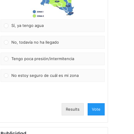
Sí, ya tengo agua
No, todavía no ha llegado
Tengo poca presión/intermitencia
No estoy seguro de cuál es mi zona
Results
Vote
Publicidad