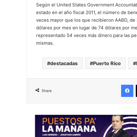
Según el United States Government Accountabil
estado en el año fiscal 2011, el número de bene
veces mayor que los que recibieron AABD, de 
dólares por mes en lugar de 74 dólares por me
representado 54 veces más dinero para las pe
mismas.
destacadas
Puerto Rico
F
Share