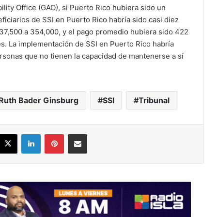
ity Office (GAO), si Puerto Rico hubiera sido un
ficiarios de SSI en Puerto Rico habría sido casi diez
37,500 a 354,000, y el pago promedio hubiera sido 422
s. La implementación de SSI en Puerto Rico habría
rsonas que no tienen la capacidad de mantenerse a sí
Ruth Bader Ginsburg
SSI
Tribunal
acebook
X
LinkedIn
Pinterest
Share via Email