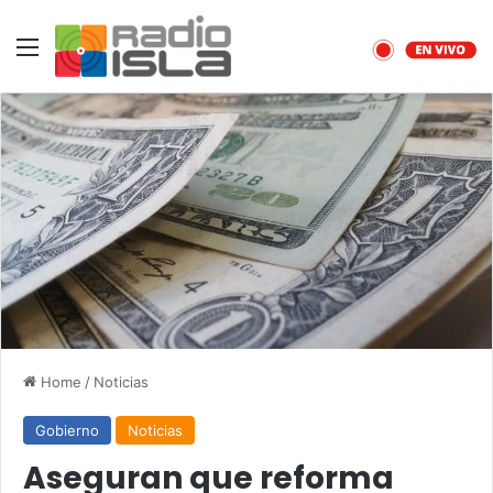
Menu
Home
/
Noticias
Gobierno
Noticias
Aseguran que reforma