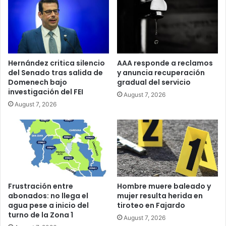
Hernández critica silencio
AAA responde a reclamos
del Senado tras salida de
y anuncia recuperación
Domenech bajo
gradual del servicio
investigación del FEI
August 7, 2026
August 7, 2026
Frustración entre
Hombre muere baleado y
abonados: no llega el
mujer resulta herida en
agua pese a inicio del
tiroteo en Fajardo
turno de la Zona 1
August 7, 2026