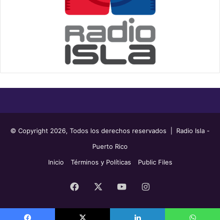
© Copyright 2026, Todos los derechos reservados | Radio Isla -
Puerto Rico
Inicio
Términos y Políticas
Public Files
Facebook
X
YouTube
Instagram