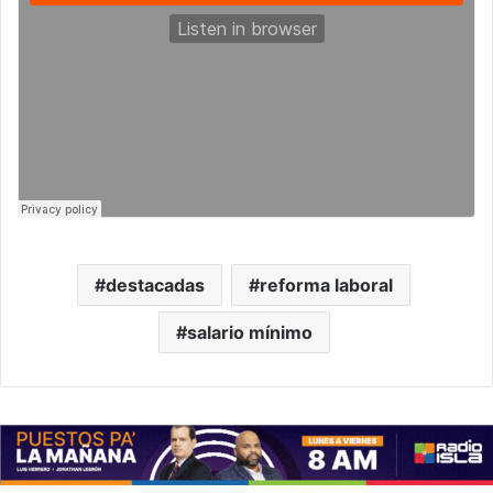
destacadas
reforma laboral
salario mínimo