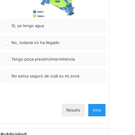
Sí, ya tengo agua
No, todavía no ha llegado
Tengo poca presión/intermitencia
No estoy seguro de cuál es mi zona
Results
Vote
Publicidad