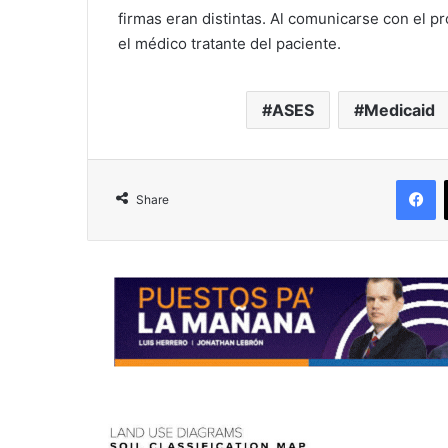
firmas eran distintas. Al comunicarse con el 
el médico tratante del paciente.
ASES
Medicaid
F
Share
R