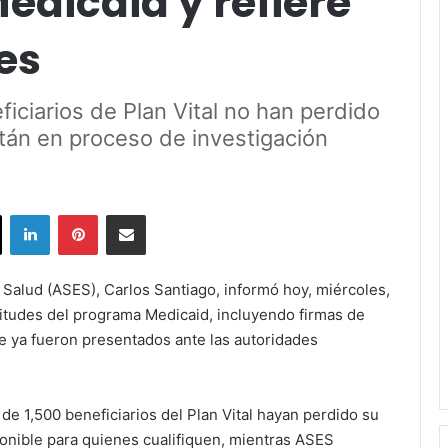
Medicaid y refiere
es
iciarios de Plan Vital no han perdido
tán en proceso de investigación
ok
X
LinkedIn
Pinterest
Share via Email
 Salud (ASES), Carlos Santiago, informó hoy, miércoles,
itudes del programa Medicaid, incluyendo firmas de
ue ya fueron presentados ante las autoridades
e 1,500 beneficiarios del Plan Vital hayan perdido su
ponible para quienes cualifiquen, mientras ASES