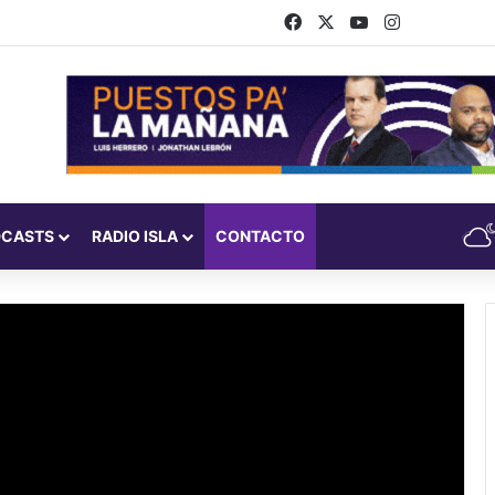
Facebook
X
YouTube
Instagram
DCASTS
RADIO ISLA
CONTACTO