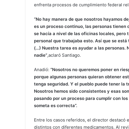
enfrenta procesos de cumplimiento federal rel
“No hay manera de que nosotros hayamos dej
es un proceso continuo, las personas tienen q
se hacía a nivel de las oficinas locales, per
personal que trabajaba esto. Así que se está
(…) Nuestra tarea es ayudar a las personas. 
nadie”
,aclaró Santiago.
Anadió:
“Nosotros no queremos poner en riesgo
porque algunas personas quieran obtener esto
tenga seguridad. Y el pueblo puede tener la tr
Nosotros hemos sido consistentes y esas so
pasando por un proceso para cumplir con los 
someta es correcta”.
Entre los casos referidos, el director destacó
distintos con diferentes medicamentos. Al revi