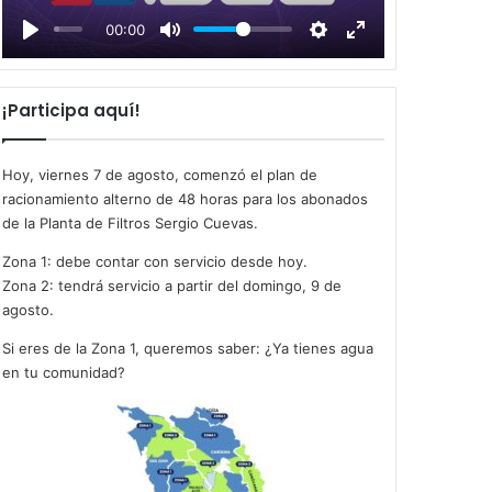
l
00:00
a
y
¡Participa aquí!
Hoy, viernes 7 de agosto, comenzó el plan de
racionamiento alterno de 48 horas para los abonados
de la Planta de Filtros Sergio Cuevas.
Zona 1: debe contar con servicio desde hoy.
Zona 2: tendrá servicio a partir del domingo, 9 de
agosto.
Si eres de la Zona 1, queremos saber: ¿Ya tienes agua
en tu comunidad?