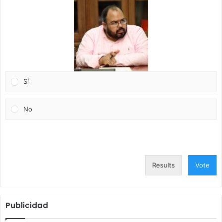
Sí
No
Results
Vote
Publicidad