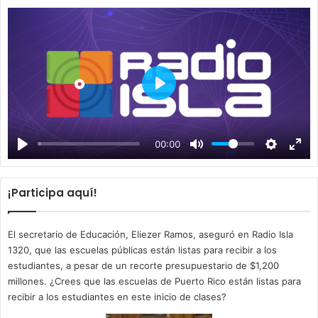
P
l
a
00:00
y
¡Participa aquí!
El secretario de Educación, Eliezer Ramos, aseguró en Radio Isla
1320, que las escuelas públicas están listas para recibir a los
estudiantes, a pesar de un recorte presupuestario de $1,200
millones. ¿Crees que las escuelas de Puerto Rico están listas para
recibir a los estudiantes en este inicio de clases?