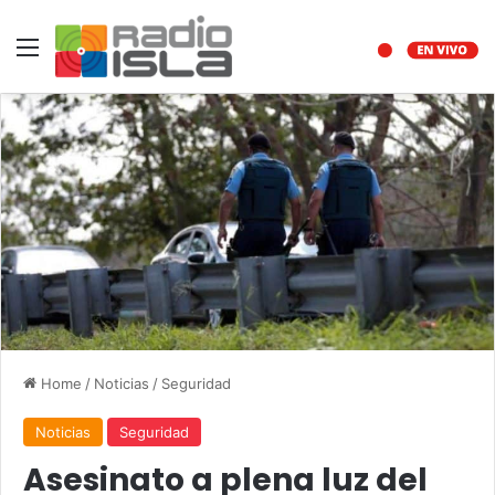
Menu
Home
/
Noticias
/
Seguridad
Noticias
Seguridad
Asesinato a plena luz del