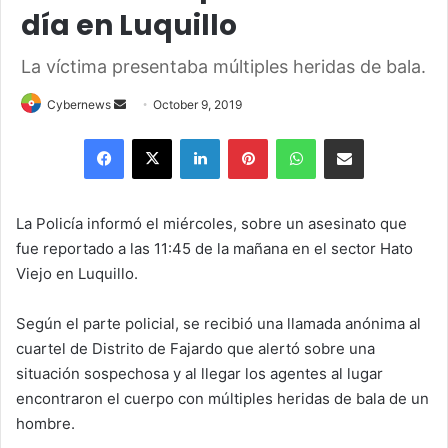
día en Luquillo
La víctima presentaba múltiples heridas de bala.
Send
Cybernews
October 9, 2019
an
Facebook
X
LinkedIn
Pinterest
WhatsApp
Share via Email
email
La Policía informó el miércoles, sobre un asesinato que
fue reportado a las 11:45 de la mañana en el sector Hato
Viejo en Luquillo.
Según el parte policial, se recibió una llamada anónima al
cuartel de Distrito de Fajardo que alertó sobre una
situación sospechosa y al llegar los agentes al lugar
encontraron el cuerpo con múltiples heridas de bala de un
hombre.