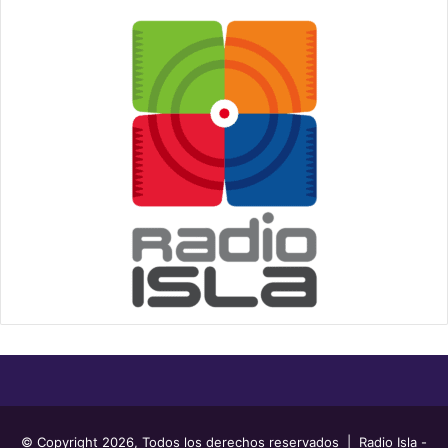
© Copyright 2026, Todos los derechos reservados | Radio Isla -