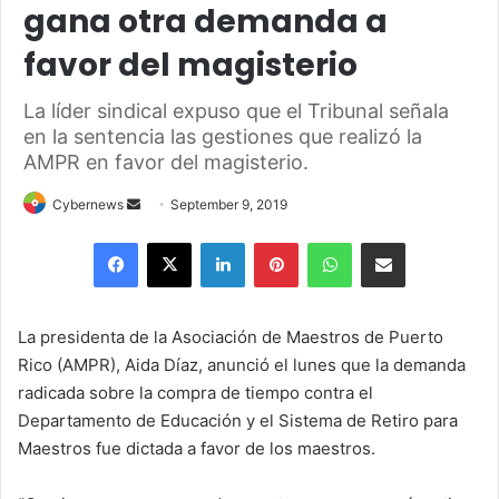
gana otra demanda a
favor del magisterio
La líder sindical expuso que el Tribunal señala
en la sentencia las gestiones que realizó la
AMPR en favor del magisterio.
Send
Cybernews
September 9, 2019
an
Facebook
X
LinkedIn
Pinterest
WhatsApp
Share via Email
email
La presidenta de la Asociación de Maestros de Puerto
Rico (AMPR), Aida Díaz, anunció el lunes que la demanda
radicada sobre la compra de tiempo contra el
Departamento de Educación y el Sistema de Retiro para
Maestros fue dictada a favor de los maestros.