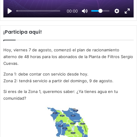
a
00:00
y
¡Participa aquí!
Hoy, viernes 7 de agosto, comenzó el plan de racionamiento
alterno de 48 horas para los abonados de la Planta de Filtros Sergio
Cuevas.
Zona 1: debe contar con servicio desde hoy.
Zona 2: tendrá servicio a partir del domingo, 9 de agosto.
Si eres de la Zona 1, queremos saber: ¿Ya tienes agua en tu
comunidad?