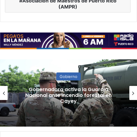
Asociación de Maestros de Puerto Rico
(AMPR)
Gobierno
“Camisa hecha a la medida”:
Planificador cuestiona aprobación
de consulta de ubicación de Esencia