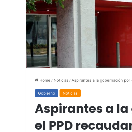
Home
/
Noticias
/
Aspirantes a la gobernación por
Gobierno
Noticias
Aspirantes a la
el PPD recauda