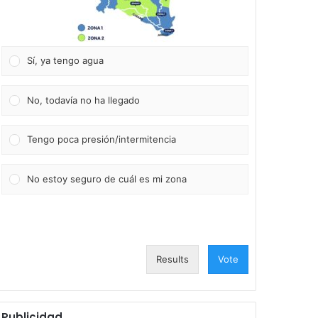
Sí, ya tengo agua
No, todavía no ha llegado
Tengo poca presión/intermitencia
No estoy seguro de cuál es mi zona
Results
Vote
Publicidad