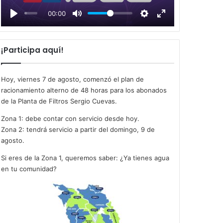
l
00:00
a
y
¡Participa aquí!
Hoy, viernes 7 de agosto, comenzó el plan de
racionamiento alterno de 48 horas para los abonados
de la Planta de Filtros Sergio Cuevas.
Zona 1: debe contar con servicio desde hoy.
Zona 2: tendrá servicio a partir del domingo, 9 de
agosto.
Si eres de la Zona 1, queremos saber: ¿Ya tienes agua
en tu comunidad?