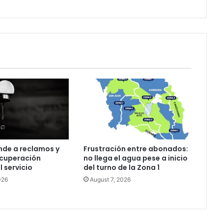
nde a reclamos y
Frustración entre abonados:
ecuperación
no llega el agua pese a inicio
l servicio
del turno de la Zona 1
026
August 7, 2026