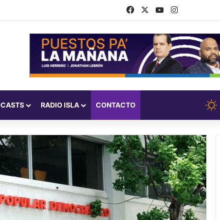
Facebook
X
YouTube
Instagram
DCASTS
RADIO ISLA
CONTACTO