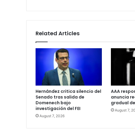
Related Articles
Hernández critica silencio del
AAA respo
Senado tras salida de
anuncia r
Domenech bajo
gradual de
investigación del FEI
August 7, 2
August 7, 2026