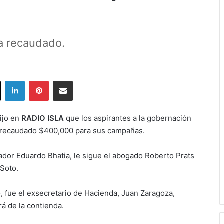
a recaudado.
ok
X
LinkedIn
Pinterest
Share via Email
dijo en
RADIO ISLA
que los aspirantes a la gobernación
n recaudado $400,000 para sus campañas.
ador Eduardo Bhatia, le sigue el abogado Roberto Prats
 Soto.
o, fue el exsecretario de Hacienda, Juan Zaragoza,
á de la contienda.