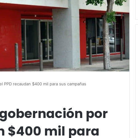
 el PPD recaudan $400 mil para sus campañas
 gobernación por
n $400 mil para