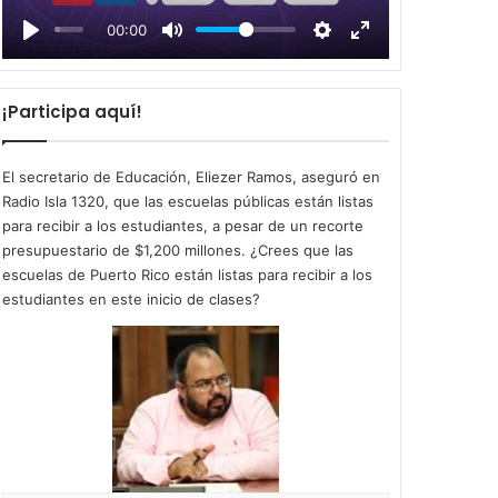
l
00:00
a
y
¡Participa aquí!
El secretario de Educación, Eliezer Ramos, aseguró en
Radio Isla 1320, que las escuelas públicas están listas
para recibir a los estudiantes, a pesar de un recorte
presupuestario de $1,200 millones. ¿Crees que las
escuelas de Puerto Rico están listas para recibir a los
estudiantes en este inicio de clases?