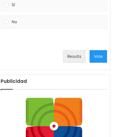
Sí
No
Results
Vote
Publicidad