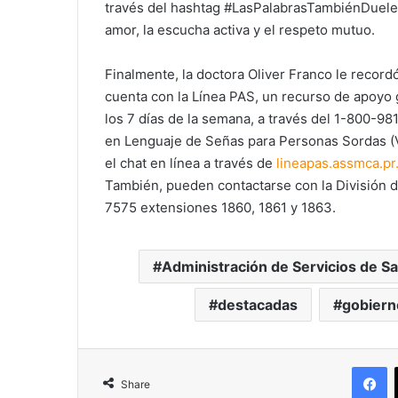
través del hashtag #LasPalabrasTambiénDuelen
amor, la escucha activa y el respeto mutuo.
Finalmente, la doctora Oliver Franco le record
cuenta con la Línea PAS, un recurso de apoyo gr
los 7 días de la semana, a través del 1-800-9
en Lenguaje de Señas para Personas Sordas (V
el chat en línea a través de
lineapas.assmca.pr
También, pueden contactarse con la División 
7575 extensiones 1860, 1861 y 1863.
Administración de Servicios de S
destacadas
gobiern
F
Share