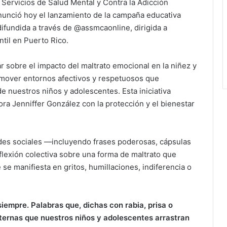
e Servicios de Salud Mental y Contra la Adicción
nunció hoy el lanzamiento de la campaña educativa
difundida a través de @assmcaonline, dirigida a
antil en Puerto Rico.
 sobre el impacto del maltrato emocional en la niñez y
omover entornos afectivos y respetuosos que
e nuestros niños y adolescentes. Esta iniciativa
a Jenniffer González con la protección y el bienestar
edes sociales —incluyendo frases poderosas, cápsulas
lexión colectiva sobre una forma de maltrato que
e manifiesta en gritos, humillaciones, indiferencia o
empre. Palabras que, dichas con rabia, prisa o
ternas que nuestros niños y adolescentes arrastran