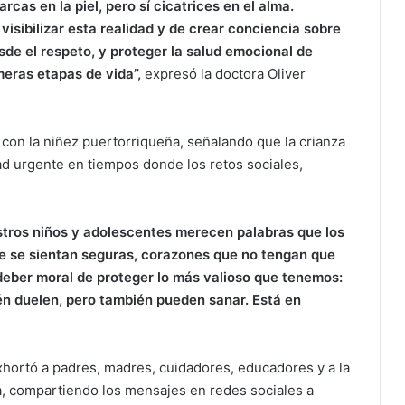
rcas en la piel, pero sí cicatrices en el alma.
sibilizar esta realidad y de crear conciencia sobre
sde el respeto, y proteger la salud emocional de
eras etapas de vida”,
expresó la doctora Oliver
con la niñez puertorriqueña, señalando que la crianza
d urgente en tiempos donde los retos sociales,
stros niños y adolescentes merecen palabras que los
e se sientan seguras, corazones que no tengan que
deber moral de proteger lo más valioso que tenemos:
én duelen, pero también pueden sanar. Está en
hortó a padres, madres, cuidadores, educadores y a la
, compartiendo los mensajes en redes sociales a