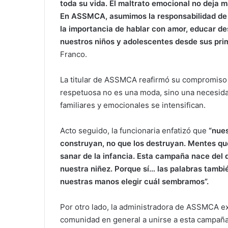
toda su vida. El maltrato emocional no deja ma
En ASSMCA, asumimos la responsabilidad de vi
la importancia de hablar con amor, educar de
nuestros niños y adolescentes desde sus prim
Franco.
La titular de ASSMCA reafirmó su compromiso 
respetuosa no es una moda, sino una necesida
familiares y emocionales se intensifican.
Acto seguido, la funcionaria enfatizó que
“nue
construyan, no que los destruyan. Mentes qu
sanar de la infancia. Esta campaña nace del 
nuestra niñez. Porque sí… las palabras tambi
nuestras manos elegir cuál sembramos”.
Por otro lado, la administradora de ASSMCA ex
comunidad en general a unirse a esta campaña