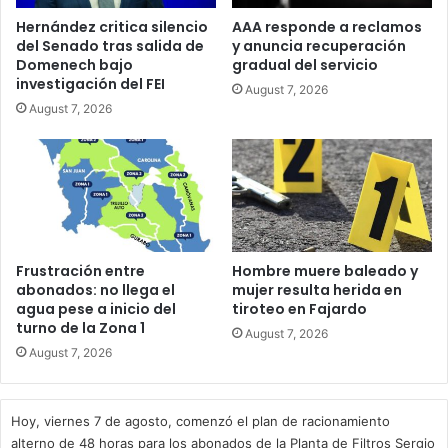
Hernández critica silencio
AAA responde a reclamos
del Senado tras salida de
y anuncia recuperación
Domenech bajo
gradual del servicio
investigación del FEI
August 7, 2026
August 7, 2026
Frustración entre
Hombre muere baleado y
abonados: no llega el
mujer resulta herida en
agua pese a inicio del
tiroteo en Fajardo
turno de la Zona 1
August 7, 2026
August 7, 2026
Hoy, viernes 7 de agosto, comenzó el plan de racionamiento
alterno de 48 horas para los abonados de la Planta de Filtros Sergio