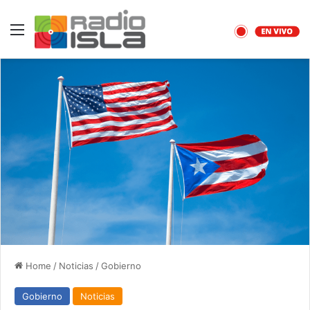
Menu
Home
/
Noticias
/
Gobierno
Gobierno
Noticias