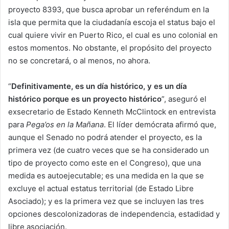
proyecto 8393, que busca aprobar un referéndum en la
isla que permita que la ciudadanía escoja el status bajo el
cual quiere vivir en Puerto Rico, el cual es uno colonial en
estos momentos. No obstante, el propósito del proyecto
no se concretará, o al menos, no ahora.
“
Definitivamente, es un día histórico, y es un día
histórico porque es un proyecto histórico
”, aseguró el
exsecretario de Estado Kenneth McClintock en entrevista
para
Pega’os en la Mañana
. El líder demócrata afirmó que,
aunque el Senado no podrá atender el proyecto, es la
primera vez (de cuatro veces que se ha considerado un
tipo de proyecto como este en el Congreso), que una
medida es autoejecutable; es una medida en la que se
excluye el actual estatus territorial (de Estado Libre
Asociado); y es la primera vez que se incluyen las tres
opciones descolonizadoras de independencia, estadidad y
libre asociación.