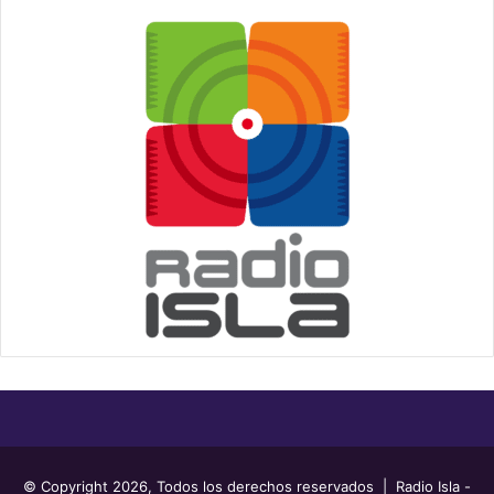
© Copyright 2026, Todos los derechos reservados | Radio Isla -