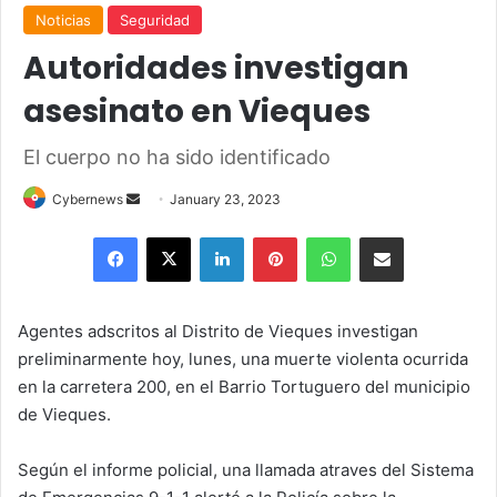
Noticias
Seguridad
Autoridades investigan
asesinato en Vieques
El cuerpo no ha sido identificado
Send
Cybernews
January 23, 2023
an
Facebook
X
LinkedIn
Pinterest
WhatsApp
Share via Email
email
Agentes adscritos al Distrito de Vieques investigan
preliminarmente hoy, lunes, una muerte violenta ocurrida
en la carretera 200, en el Barrio Tortuguero del municipio
de Vieques.
Según el informe policial, una llamada atraves del Sistema