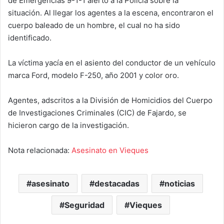
de Emergencias 9-1-1 alertó a la Policía sobre la
situación.
Al llegar los agentes a la escena, encontraron el
cuerpo baleado de un hombre, el cual no ha sido
identificado.
La víctima yacía en el asiento del conductor de un vehículo
marca Ford, modelo F-250, año 2001 y color oro.
Agentes, adscritos a la División de Homicidios del Cuerpo
de Investigaciones Criminales (CIC) de Fajardo, se
hicieron cargo de la investigación.
Nota relacionada:
Asesinato en Vieques
asesinato
destacadas
noticias
Seguridad
Vieques