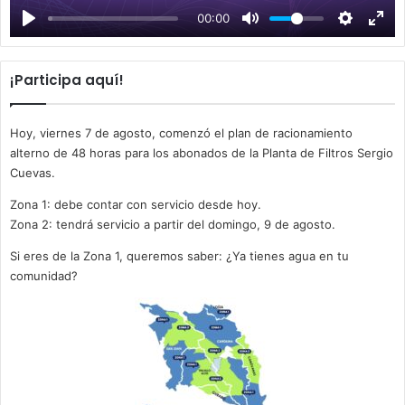
00:00
y
¡Participa aquí!
Hoy, viernes 7 de agosto, comenzó el plan de racionamiento
alterno de 48 horas para los abonados de la Planta de Filtros Sergio
Cuevas.
Zona 1: debe contar con servicio desde hoy.
Zona 2: tendrá servicio a partir del domingo, 9 de agosto.
Si eres de la Zona 1, queremos saber: ¿Ya tienes agua en tu
comunidad?