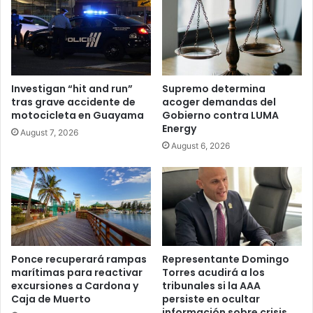
Investigan “hit and run”
Supremo determina
tras grave accidente de
acoger demandas del
motocicleta en Guayama
Gobierno contra LUMA
Energy
August 7, 2026
August 6, 2026
Ponce recuperará rampas
Representante Domingo
marítimas para reactivar
Torres acudirá a los
excursiones a Cardona y
tribunales si la AAA
Caja de Muerto
persiste en ocultar
información sobre crisis