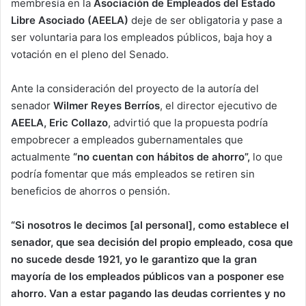
membresía en la
Asociación de Empleados del Estado
Libre Asociado (AEELA)
deje de ser obligatoria y pase a
ser voluntaria para los empleados públicos, baja hoy a
votación en el pleno del Senado.
Ante la consideración del proyecto de la autoría del
senador
Wilmer Reyes Berríos
, el director ejecutivo de
AEELA, Eric Collazo
, advirtió que la propuesta podría
empobrecer a empleados gubernamentales que
actualmente
“no cuentan con hábitos de ahorro”,
lo que
podría fomentar que más empleados se retiren sin
beneficios de ahorros o pensión.
“Si nosotros le decimos [al personal], como establece el
senador, que sea decisión del propio empleado, cosa que
no sucede desde 1921, yo le garantizo que la gran
mayoría de los empleados públicos van a posponer ese
ahorro. Van a estar pagando las deudas corrientes y no