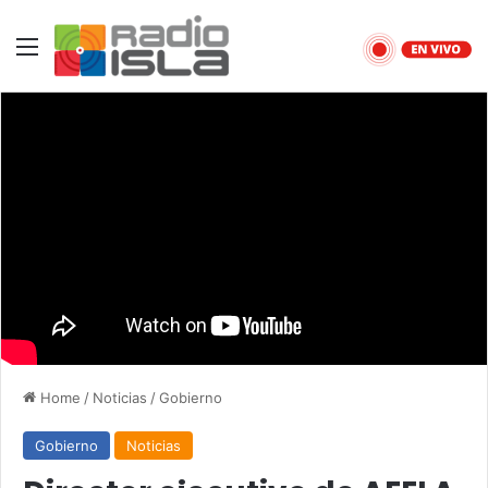
Menu
Home
/
Noticias
/
Gobierno
Gobierno
Noticias