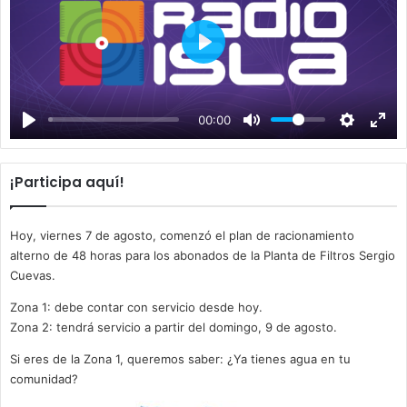
P
l
a
00:00
y
¡Participa aquí!
Hoy, viernes 7 de agosto, comenzó el plan de racionamiento
alterno de 48 horas para los abonados de la Planta de Filtros Sergio
Cuevas.
Zona 1: debe contar con servicio desde hoy.
Zona 2: tendrá servicio a partir del domingo, 9 de agosto.
Si eres de la Zona 1, queremos saber: ¿Ya tienes agua en tu
comunidad?