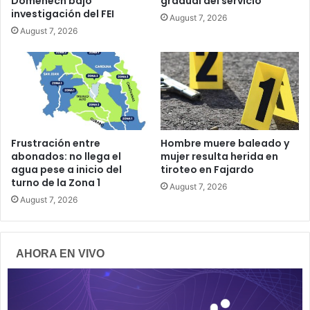
Domenech bajo
gradual del servicio
investigación del FEI
August 7, 2026
August 7, 2026
Frustración entre
Hombre muere baleado y
abonados: no llega el
mujer resulta herida en
agua pese a inicio del
tiroteo en Fajardo
turno de la Zona 1
August 7, 2026
August 7, 2026
AHORA EN VIVO