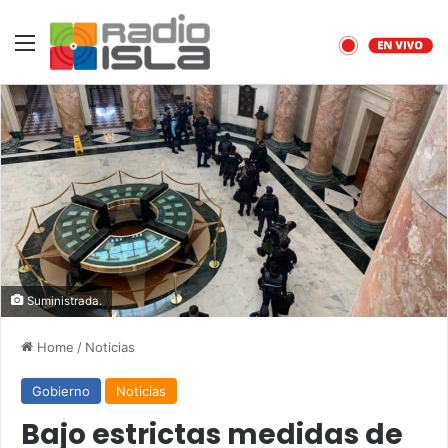
Menu
Suministrada.
Home
/
Noticias
Gobierno
Noticias
Bajo estrictas medidas de