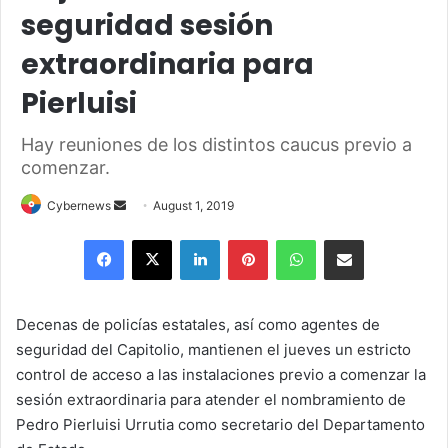
seguridad sesión
extraordinaria para
Pierluisi
Hay reuniones de los distintos caucus previo a
comenzar.
Send
Cybernews
August 1, 2019
an
Facebook
X
LinkedIn
Pinterest
WhatsApp
Share via Email
email
Decenas de policías estatales, así como agentes de
seguridad del Capitolio, mantienen el jueves un estricto
control de acceso a las instalaciones previo a comenzar la
sesión extraordinaria para atender el nombramiento de
Pedro Pierluisi Urrutia como secretario del Departamento