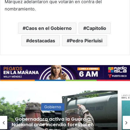
Márquez adelantaron que votarán en contra del
nombramiento.
Caos en el Gobierno
Capitolio
destacadas
Pedro Pierluisi
Gobierno
“Camisa hecha a la medida”:
Planificador cuestiona aprobación