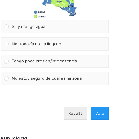
Sí, ya tengo agua
No, todavía no ha llegado
Tengo poca presión/intermitencia
No estoy seguro de cuál es mi zona
Results
Vote
Publicidad