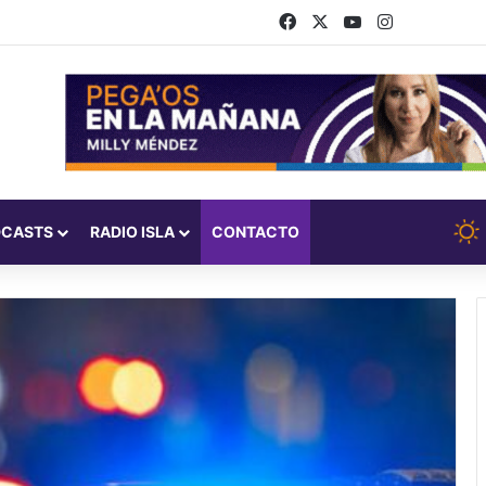
Facebook
X
YouTube
Instagram
DCASTS
RADIO ISLA
CONTACTO