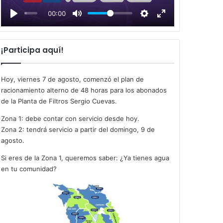
l
00:00
a
y
¡Participa aquí!
Hoy, viernes 7 de agosto, comenzó el plan de
racionamiento alterno de 48 horas para los abonados
de la Planta de Filtros Sergio Cuevas.
Zona 1: debe contar con servicio desde hoy.
Zona 2: tendrá servicio a partir del domingo, 9 de
agosto.
Si eres de la Zona 1, queremos saber: ¿Ya tienes agua
en tu comunidad?