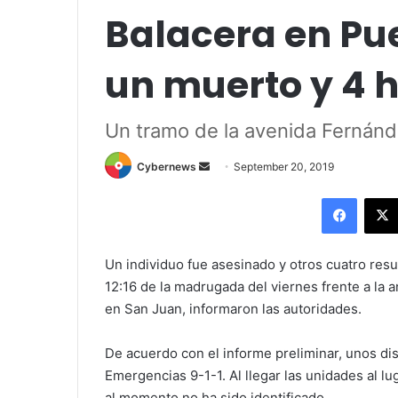
Balacera en Pue
un muerto y 4 
Un tramo de la avenida Fernánde
Send
Cybernews
September 20, 2019
an
Facebo
email
Un individuo fue asesinado y otros cuatro resu
12:16 de la madrugada del viernes frente a la 
en San Juan, informaron las autoridades.
De acuerdo con el informe preliminar, unos di
Emergencias 9-1-1. Al llegar las unidades al 
al momento no ha sido identificado.