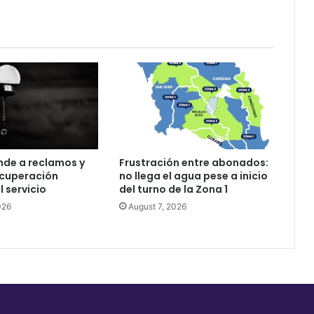
nde a reclamos y
Frustración entre abonados:
ecuperación
no llega el agua pese a inicio
l servicio
del turno de la Zona 1
026
August 7, 2026