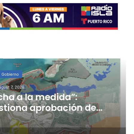
ead Next
Gobierno
gust 7, 2026
ha a la medida”:
stiona aprobación de
icación de Esencia