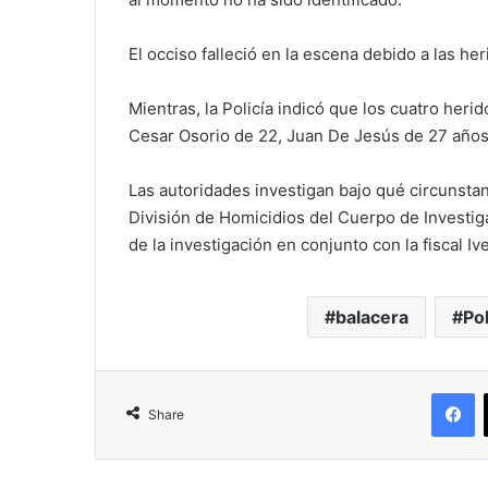
El occiso falleció en la escena debido a las he
Mientras, la Policía indicó que los cuatro her
Cesar Osorio de 22, Juan De Jesús de 27 año
Las autoridades investigan bajo qué circunstanc
División de Homicidios del Cuerpo de Investig
de la investigación en conjunto con la fiscal I
balacera
Pol
F
Share