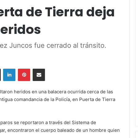
rta de Tierra deja
heridos
z Juncos fue cerrado al tránsito.
ok
X
LinkedIn
Pinterest
Share via Email
ltaron heridos en una balacera ocurrida cerca de las
antigua comandancia de la Policía, en Puerta de Tierra
sparos se reportaron a través del Sistema de
lugar, encontraron el cuerpo baleado de un hombre quien