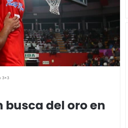
n 3×3
 busca del oro en