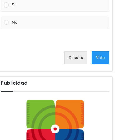
Sí
No
Results
Vote
Publicidad