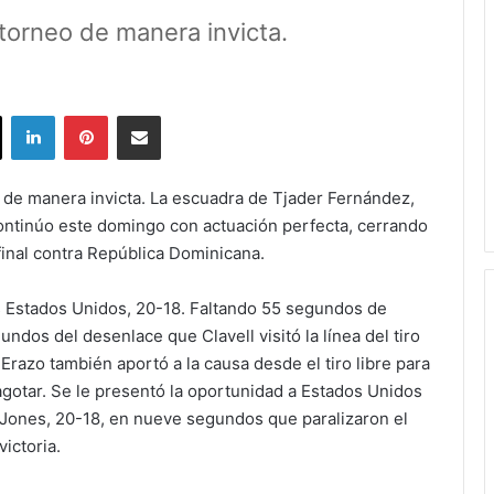
l torneo de manera invicta.
ok
X
LinkedIn
Pinterest
Share via Email
3 de manera invicta. La escuadra de Tjader Fernández,
continúo este domingo con actuación perfecta, cerrando
ifinal contra República Dominicana.
s Estados Unidos, 20-18. Faltando 55 segundos de
ndos del desenlace que Clavell visitó la línea del tiro
 Erazo también aportó a la causa desde el tiro libre para
gotar. Se le presentó la oportunidad a Estados Unidos
 Jones, 20-18, en nueve segundos que paralizaron el
victoria.