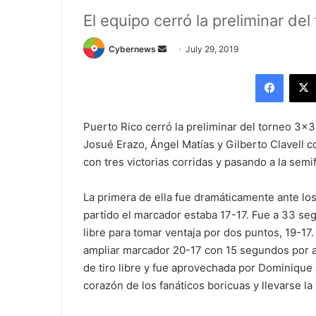
El equipo cerró la preliminar de
Send
Cybernews
July 29, 2019
an
Facebo
email
Puerto Rico cerró la preliminar del torneo 3×
Josué Erazo, Ángel Matías y Gilberto Clavell 
con tres victorias corridas y pasando a la sem
La primera de ella fue dramáticamente ante lo
partido el marcador estaba 17-17. Fue a 33 segu
libre para tomar ventaja por dos puntos, 19-17.
ampliar marcador 20-17 con 15 segundos por a
de tiro libre y fue aprovechada por Dominique
corazón de los fanáticos boricuas y llevarse la 