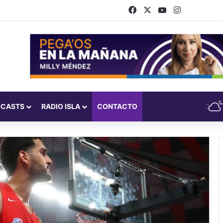
Facebook
X
YouTube
Instagram
DCASTS
RADIO ISLA
CONTACTO