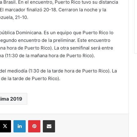
 Brasil. En el encuentro, Puerto Rico tuvo su distancia
El marcador finalizó 20-18. Cerraron la noche y la
zuela, 21-10.
República Dominicana. Es un equipo que Puerto Rico lo
segundo encuentro de la preliminar. Este encuentro
na hora de Puerto Rico). La otra semifinal será entre
na (11:30 de la mañana hora de Puerto Rico).
del mediodía (1:30 de la tarde hora de Puerto Rico). La
0 de la tarde de Puerto Rico).
Lima 2019
acebook
X
LinkedIn
Pinterest
Share via Email