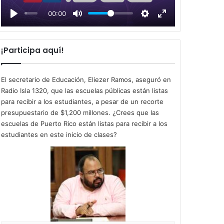
l
00:00
a
y
¡Participa aquí!
El secretario de Educación, Eliezer Ramos, aseguró en
Radio Isla 1320, que las escuelas públicas están listas
para recibir a los estudiantes, a pesar de un recorte
presupuestario de $1,200 millones. ¿Crees que las
escuelas de Puerto Rico están listas para recibir a los
estudiantes en este inicio de clases?