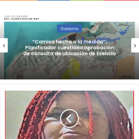
Gobierno
“Camisa hecha a la medida”:
Planificador cuestiona aprobación
de consulta de ubicación de Esencia
Buscan
a
mujer
desaparecida
en
Arecibo