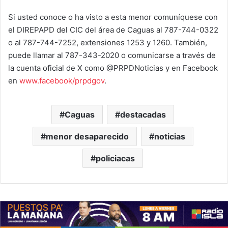
Si usted conoce o ha visto a esta menor comuníquese con
el DIREPAPD del CIC del área de Caguas al 787-744-0322
o al 787-744-7252, extensiones 1253 y 1260. También,
puede llamar al 787-343-2020 o comunicarse a través de
la cuenta oficial de X como @PRPDNoticias y en Facebook
en
www.facebook/prpdgov
.
Caguas
destacadas
menor desaparecido
noticias
policiacas