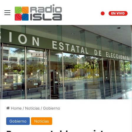
Menu
Home
/
Noticias
/
Gobierno
Gobierno
Noticias