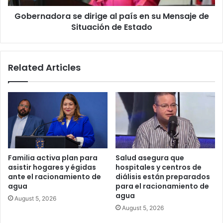
de
Gobernadora se dirige al país en su Mensaje de
Situación
de
Situación de Estado
Estado
Related Articles
Familia activa plan para
Salud asegura que
asistir hogares y égidas
hospitales y centros de
ante el racionamiento de
diálisis están preparados
agua
para el racionamiento de
agua
August 5, 2026
August 5, 2026