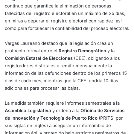
continuo que garantice la eliminación de personas
fallecidas del registro electoral en un máximo de 25 días,
en miras a
depurar el registro electoral con rapidez, así
como para fortalecer la confiabilidad del proceso electoral.
Vargas Laureano destacó que la legislación crea un
protocolo formal entre el
Registro Demográfico
y la
Comisión Estatal de Elecciones
(CEE), obligando a los
registradores distritales a remitir mensualmente la
información de las defunciones dentro de los primeros 15
días de cada mes, mientras que la CEE tendría 10 días
adicionales para procesar las bajas.
La medida también requiere informes semestrales a la
Asamblea Legislativa
y ordena a la
Oficina de Servicios
de Innovación y Tecnología de Puerto Rico
(PRITS, por
sus siglas en inglés) a asegurar un intercambio de
información ágil y protegido bajo estrictos parámetros de