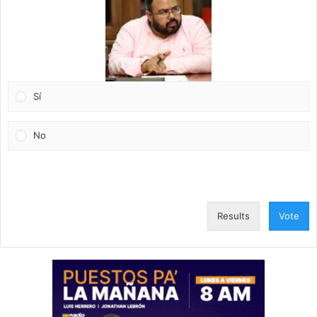
Sí
No
Results
Vote