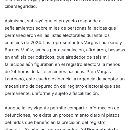
ciberseguridad.
Asimismo, subrayó que el proyecto responde a
señalamientos sobre miles de personas fallecidas que
permanecieron en las listas electorales durante los
comicios de 2024. Las representantes Vargas Laureano y
Burgos Muñiz, ambas por acumulación, afirmaron, basadas
en análisis periodísticos, que alrededor de seis mil
fallecidos aún figuraban en el registro electoral a menos
de 24 horas de las elecciones pasadas. Para Vargas
Laureano, este cuadro evidencia la urgencia de adoptar un
mecanismo de depuración del registro electoral que sea
permanente, uniforme y sujeto a fiscalización.
Aunque la ley vigente permite compartir información de
defunciones, no existe un procedimiento claro ni plazos
definidos que beneficien la precisión del registro
electoral. Según las representantes, “
el Proyecto de la