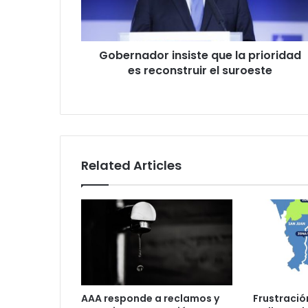
reconstruir
el
suroeste
Gobernador insiste que la prioridad
es reconstruir el suroeste
Related Articles
AAA responde a reclamos y
Frustració