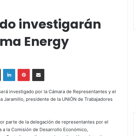
do investigarán
uma Energy
ok
X
LinkedIn
Pinterest
Share via Email
será investigado por la Cámara de Representantes y el
a Jaramillo, presidente de la UNIÓN de Trabajadores
or parte de la delegación de representantes por el
 a la Comisión de Desarrollo Económico,