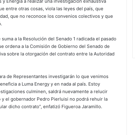
 y Energía a realizar una investigación exhaustiva
 entre otras cosas, viola las leyes del país, que
ridad, que no reconoce los convenios colectivos y que
ó.
e suma a la Resolución del Senado 1 radicada el pasado
ue ordena a la Comisión de Gobierno del Senado de
iva sobre la otorgación del contrato entre la Autoridad
ra de Representantes investigarán lo que venimos
eneficia a Luma Energy y en nada al país. Estoy
tigaciones culminen, saldrá nuevamente a relucir
y el gobernador Pedro Pierluisi no podrá rehuir la
lar dicho contrato”, enfatizó Figueroa Jaramillo.