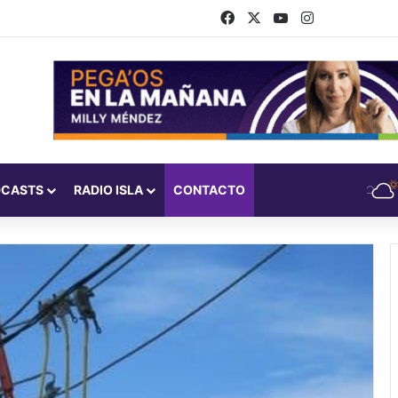
Facebook
X
YouTube
Instagram
DCASTS
RADIO ISLA
CONTACTO