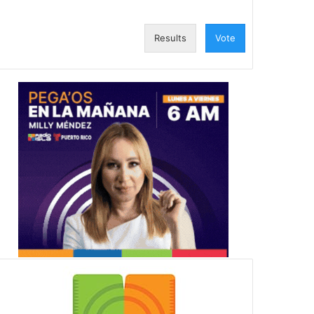
Results
Vote