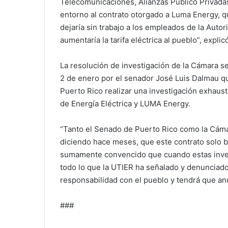
Telecomunicaciones, Alianzas Público Privadas
entorno al contrato otorgado a Luma Energy, que
dejaría sin trabajo a los empleados de la Auto
aumentaría la tarifa eléctrica al pueblo”, explic
La resolución de investigación de la Cámara s
2 de enero por el senador José Luis Dalmau q
Puerto Rico realizar una investigación exhaust
de Energía Eléctrica y LUMA Energy.
“Tanto el Senado de Puerto Rico como la Cáma
diciendo hace meses, que este contrato solo b
sumamente convencido que cuando estas inves
todo lo que la UTIER ha señalado y denunciado 
responsabilidad con el pueblo y tendrá que anu
###