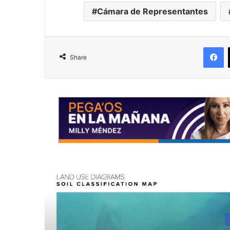
Cámara de Representantes
F
Share
R