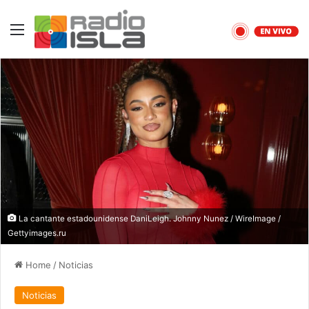
Menu
La cantante estadounidense DaniLeigh. Johnny Nunez / WireImage /
Gettyimages.ru
Home
/
Noticias
Noticias