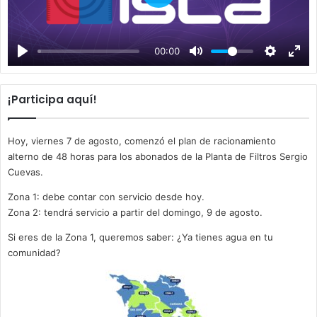
P
l
a
00:00
y
¡Participa aquí!
Hoy, viernes 7 de agosto, comenzó el plan de racionamiento
alterno de 48 horas para los abonados de la Planta de Filtros Sergio
Cuevas.
Zona 1: debe contar con servicio desde hoy.
Zona 2: tendrá servicio a partir del domingo, 9 de agosto.
Si eres de la Zona 1, queremos saber: ¿Ya tienes agua en tu
comunidad?