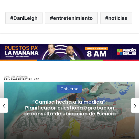
DaniLeigh
entretenimiento
noticias
Gobierno
“Camisa hecha a la medida”:
Planificador cuestiona aprobación
de consulta de ubicación de Esencia