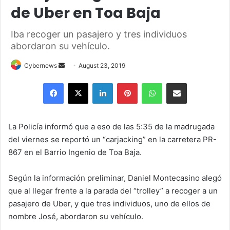
de Uber en Toa Baja
Iba recoger un pasajero y tres individuos
abordaron su vehículo.
Send
Cybernews
August 23, 2019
an
Facebook
X
LinkedIn
Pinterest
WhatsApp
Share via Email
email
La Policía informó que a eso de las 5:35 de la madrugada
del viernes se reportó un “carjacking” en la carretera PR-
867 en el Barrio Ingenio de Toa Baja.
Según la información preliminar, Daniel Montecasino alegó
que al llegar frente a la parada del “trolley” a recoger a un
pasajero de Uber, y que tres individuos, uno de ellos de
nombre José, abordaron su vehículo.