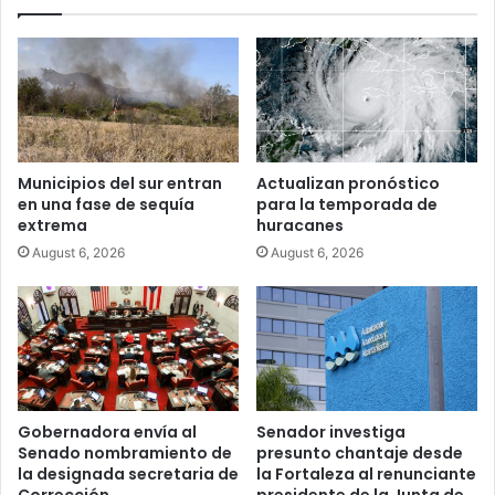
Municipios del sur entran
Actualizan pronóstico
en una fase de sequía
para la temporada de
extrema
huracanes
August 6, 2026
August 6, 2026
Gobernadora envía al
Senador investiga
Senado nombramiento de
presunto chantaje desde
la designada secretaria de
la Fortaleza al renunciante
Corrección
presidente de la Junta de