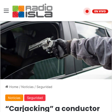
Menu
Home
/
Noticias
/
Seguridad
Noticias
Seguridad
“Carjacking” a conductor