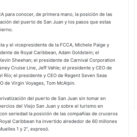
CA para conocer, de primera mano, la posición de las
zación del puerto de San Juan y los pasos que estas
ierno.
ta y el vicepresidente de la FCCA, Michele Paige y
dente de Royal Caribbean, Adam Goldstein; el
Kevin Sheehan; el presidente de Carnival Corporation
isney Cruise Line, Jeff Vahle; el presidente y CEO de
el Río; el presidente y CEO de Regent Seven Seas
EO de Virgin Voyages, Tom McAlpin.
 privatización del puerto de San Juan sin tomar en
ercios del Viejo San Juan y sobre el turismo en
on seriedad la posición de las compañías de cruceros
Royal Caribbean ha invertido alrededor de 60 millones
uelles 1 y 2”, expresó.