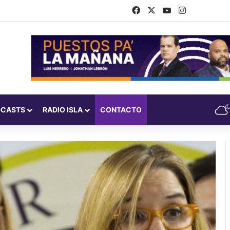
Facebook
X
YouTube
Instagram
DCASTS
RADIO ISLA
CONTACTO