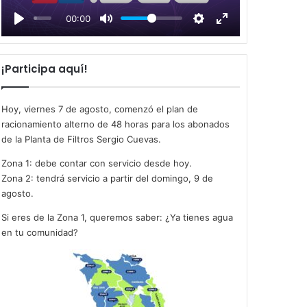
l
00:00
a
y
¡Participa aquí!
Hoy, viernes 7 de agosto, comenzó el plan de
racionamiento alterno de 48 horas para los abonados
de la Planta de Filtros Sergio Cuevas.
Zona 1: debe contar con servicio desde hoy.
Zona 2: tendrá servicio a partir del domingo, 9 de
agosto.
Si eres de la Zona 1, queremos saber: ¿Ya tienes agua
en tu comunidad?