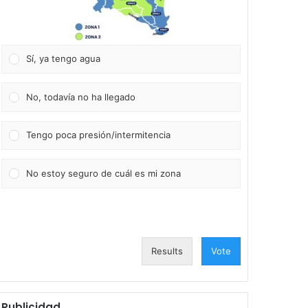
Sí, ya tengo agua
No, todavía no ha llegado
Tengo poca presión/intermitencia
No estoy seguro de cuál es mi zona
Results
Vote
Publicidad