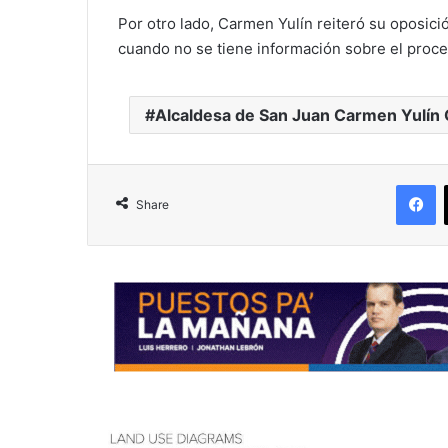
Por otro lado, Carmen Yulín reiteró su oposici
cuando no se tiene información sobre el proce
Alcaldesa de San Juan Carmen Yulín 
F
Share