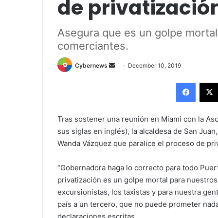
de privatizació
Asegura que es un golpe morta
comerciantes.
Send
Cybernews
December 10, 2019
an
Facebo
email
Tras sostener una reunión en Miami con la Aso
sus siglas en inglés), la alcaldesa de San Juan
Wanda Vázquez que paralice el proceso de priv
“Gobernadora haga lo correcto para todo Puerto
privatización es un golpe mortal para nuestro
excursionistas, los taxistas y para nuestra gent
país a un tercero, que no puede prometer nad
declaraciones escritas.