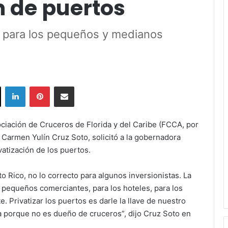
n de puertos
l para los pequeños y medianos
ok
X
LinkedIn
Pinterest
Share via Email
ciación de Cruceros de Florida y del Caribe (FCCA, por
, Carmen Yulín Cruz Soto, solicitó a la gobernadora
atización de los puertos.
 Rico, no lo correcto para algunos inversionistas. La
s pequeños comerciantes, para los hoteles, para los
e. Privatizar los puertos es darle la llave de nuestro
a porque no es dueño de cruceros”, dijo Cruz Soto en