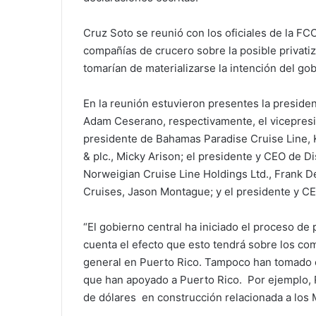
Cruz Soto se reunió con los oficiales de la FC
compañías de crucero sobre la posible privati
tomarían de materializarse la intención del gob
En la reunión estuvieron presentes la presiden
Adam Ceserano, respectivamente, el vicepresi
presidente de Bahamas Paradise Cruise Line, 
& plc., Micky Arison; el presidente y CEO de D
Norweigian Cruise Line Holdings Ltd., Frank D
Cruises, Jason Montague; y el presidente y C
“El gobierno central ha iniciado el proceso de
cuenta el efecto que esto tendrá sobre los com
general en Puerto Rico. Tampoco han tomado c
que han apoyado a Puerto Rico. Por ejemplo, 
de dólares en construcción relacionada a los M