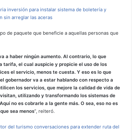
ia inversión para instalar sistema de boletería y
 sin arreglar las aceras
ipo de paquete que beneficie a aquellas personas que
va a haber ningún aumento. Al contrario, lo que
rifa, el cual auspicie y propicie el uso de los
ices el servicio, menos te cuesta. Y eso es lo que
el gobernador va a estar hablando con respecto a
ilicen los servicios, que mejore la calidad de vida de
visitan, utilizando y transformando los sistemas de
. Aquí no es cobrarle a la gente más. O sea, eso no es
, que sea menos
”, reiteró.
tor del turismo conversaciones para extender ruta del