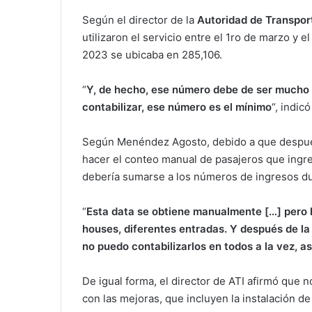
Según el director de la
Autoridad de Transpor
utilizaron el servicio entre el 1ro de marzo y e
2023 se ubicaba en 285,106.
“
Y, de hecho, ese número debe de ser mucho 
contabilizar, ese número es el mínimo
“, indic
Según Menéndez Agosto, debido a que después 
hacer el conteo manual de pasajeros que ingres
debería sumarse a los números de ingresos dur
“
Esta data se obtiene manualmente […] pero 
houses, diferentes entradas. Y después de la
no puedo contabilizarlos en todos a la vez,
De igual forma, el director de ATI afirmó que 
con las mejoras, que incluyen la instalación d