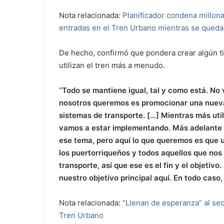
Nota relacionada:
Planificador condena millonar
entradas en el Tren Urbano mientras se quedan
De hecho, confirmó que pondera crear algún t
utilizan el tren más a menudo.
“
Todo se mantiene igual, tal y como está. No 
nosotros queremos es promocionar una nueva ta
sistemas de transporte. […] Mientras más util
vamos a estar implementando. Más adelante 
ese tema, pero aquí lo que queremos es que ut
los puertorriqueños y todos aquellos que nos 
transporte, así que ese es el fin y el objetivo
nuestro objetivo principal aquí. En todo caso
Nota relacionada:
“Llenan de esperanza” al sec
Tren Urbano