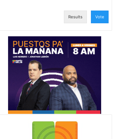
Results
Vote