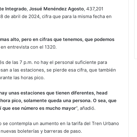
te Integrado
,
Josué Menéndez Agosto
, 437,201
l 8 de abril de 2024, cifra que para la misma fecha en
mas alto, pero en cifras que tenemos, que podemos
ó en entrevista con el 1320.
de las 7 p.m. no hay el personal suficiente para
an a las estaciones, se pierde esa cifra, que también
ante las horas pico.
hay unas estaciones que tienen diferentes, head
 hora pico, solamente queda una persona. O sea, que
 así que ese número es mucho mayor
“, añadió.
no se contempla un aumento en la tarifa del Tren Urbano
e nuevas boleterías y barreras de paso.