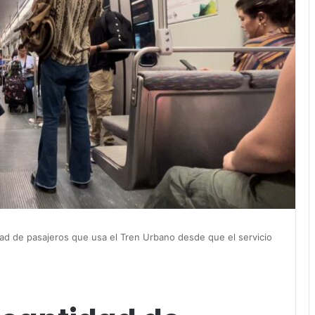
dad de pasajeros que usa el Tren Urbano desde que el servicio