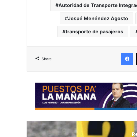
Autoridad de Transporte Integra
Josué Menéndez Agosto
transporte de pasajeros
F
Share
R