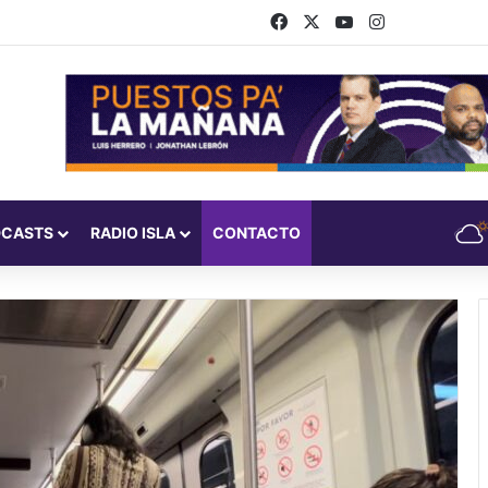
Facebook
X
YouTube
Instagram
DCASTS
RADIO ISLA
CONTACTO