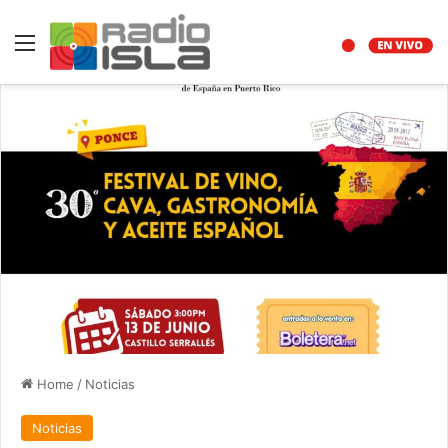
Menu
Home
/
Noticias
Noticias