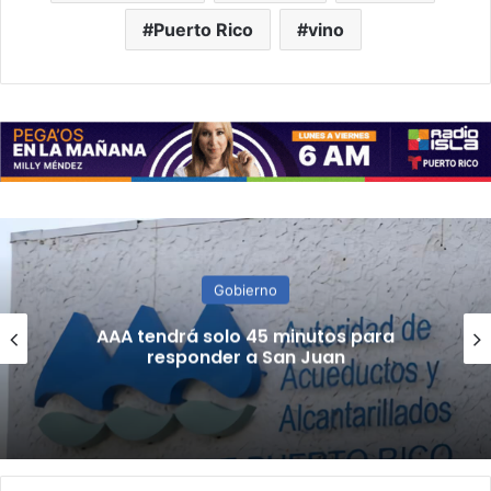
Puerto Rico
vino
Noticias
(VIDEOS) Severas afectaciones
materiales tras fuerte sismo en
Colombia