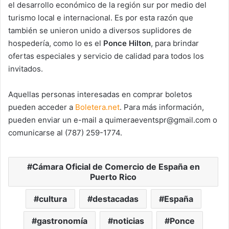
el desarrollo
económico de la región sur por medio del
turismo local e internacional. Es por esta razón que
también se unieron unido a diversos suplidores de
hospedería, como lo es el
Ponce Hilton
, para
brindar
ofertas especiales y servicio de calidad para todos los
invitados.
Aquellas personas interesadas en comprar boletos
pueden acceder a
Boletera.net
.
Para más
información,
pueden enviar un e-mail a
quimeraeventspr@gmail.com
o
comunicarse al
(787) 259-1774
.
Cámara Oficial de Comercio de España en
Puerto Rico
cultura
destacadas
España
gastronomía
noticias
Ponce