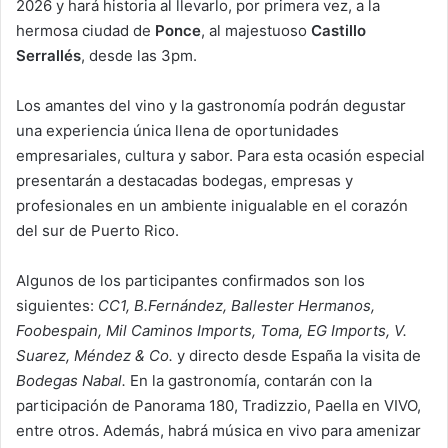
2026 y hará historia
al llevarlo, por primera vez, a la
hermosa ciudad de
Ponce
, al majestuoso
Castillo
Serrallés
, desde las
3pm.
Los amantes del vino y la gastronomía podrán degustar
una experiencia única llena de
oportunidades
empresariales, cultura y sabor. Para esta ocasión especial
presentarán a
destacadas bodegas, empresas y
profesionales en un ambiente inigualable en el corazón
del sur de
Puerto Rico.
Algunos de los participantes confirmados son los
siguientes:
CC1, B.Fernández, Ballester Hermanos,
Foobespain, Mil Caminos Imports, Toma, EG Imports, V.
Suarez, Méndez & Co.
y directo desde España
la visita de
Bodegas Nabal.
En la gastronomía, contarán con la
participación de Panorama 180,
Tradizzio, Paella en VIVO,
entre otros. Además, habrá música en vivo para
amenizar