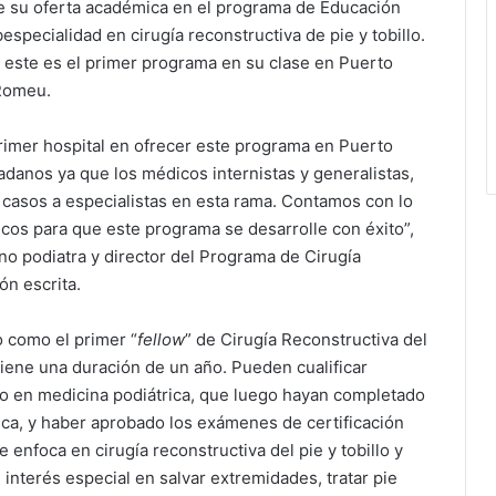
e su oferta académica en el programa de Educación
pecialidad en cirugía reconstructiva de pie y tobillo.
ue este es el primer programa en su clase en Puerto
 Romeu.
rimer hospital en ofrecer este programa en Puerto
adanos ya que los médicos internistas y generalistas,
 casos a especialistas en esta rama. Contamos con lo
icos para que este programa se desarrolle con éxito”,
no podiatra y director del Programa de Cirugía
ón escrita.
o como el primer “
fellow
” de Cirugía Reconstructiva del
tiene una duración de un año. Pueden cualificar
o en medicina podiátrica, que luego hayan completado
ica, y haber aprobado los exámenes de certificación
e enfoca en cirugía reconstructiva del pie y tobillo y
interés especial en salvar extremidades, tratar pie