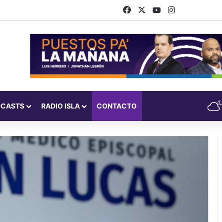
Facebook
X
YouTube
Instagram
DCASTS
RADIO ISLA
CONTACTO