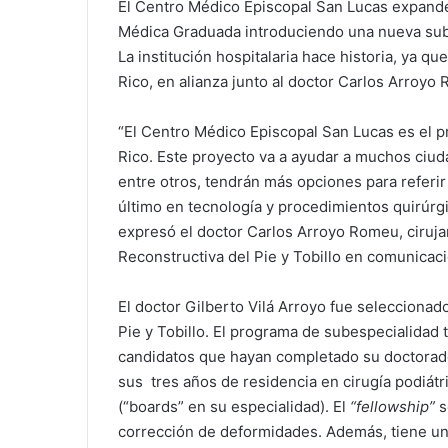
El Centro Médico Episcopal San Lucas expand
Médica Graduada introduciendo una nueva subes
La institución hospitalaria hace historia, ya q
Rico, en alianza junto al doctor Carlos Arroyo
“El Centro Médico Episcopal San Lucas es el p
Rico. Este proyecto va a ayudar a muchos ciud
entre otros, tendrán más opciones para referir
último en tecnología y procedimientos quirúrg
expresó el doctor Carlos Arroyo Romeu, ciruja
Reconstructiva del Pie y Tobillo en comunicaci
El doctor Gilberto Vilá Arroyo fue seleccionad
Pie y Tobillo. El programa de subespecialidad 
candidatos que hayan completado su doctorad
sus tres años de residencia en cirugía podiátr
(“boards” en su especialidad). El
“fellowship”
s
corrección de deformidades. Además, tiene un 