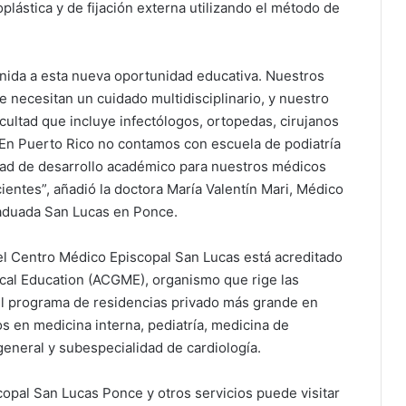
plástica y de fijación externa utilizando el método de
ida a esta nueva oportunidad educativa. Nuestros
 necesitan un cuidado multidisciplinario, y nuestro
acultad que incluye infectólogos, ortopedas, cirujanos
. En Puerto Rico no contamos con escuela de podiatría
dad de desarrollo académico para nuestros médicos
ientes”, añadió la doctora María Valentín Mari, Médico
raduada San Lucas en Ponce.
l Centro Médico Episcopal San Lucas está acreditado
cal Educa­tion (ACGME), organismo que rige las
el programa de residencias privado más grande en
 en medicina interna, pediatría, medicina de
 general y subespecialidad de cardiología.
opal San Lucas Ponce y otros servicios puede visitar