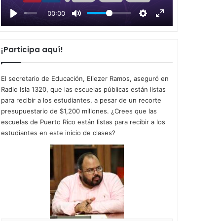
l
00:00
a
y
¡Participa aquí!
El secretario de Educación, Eliezer Ramos, aseguró en
Radio Isla 1320, que las escuelas públicas están listas
para recibir a los estudiantes, a pesar de un recorte
presupuestario de $1,200 millones. ¿Crees que las
escuelas de Puerto Rico están listas para recibir a los
estudiantes en este inicio de clases?