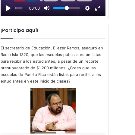
l
00:00
a
y
¡Participa aquí!
El secretario de Educación, Eliezer Ramos, aseguró en
Radio Isla 1320, que las escuelas públicas están listas
para recibir a los estudiantes, a pesar de un recorte
presupuestario de $1,200 millones. ¿Crees que las
escuelas de Puerto Rico están listas para recibir a los
estudiantes en este inicio de clases?