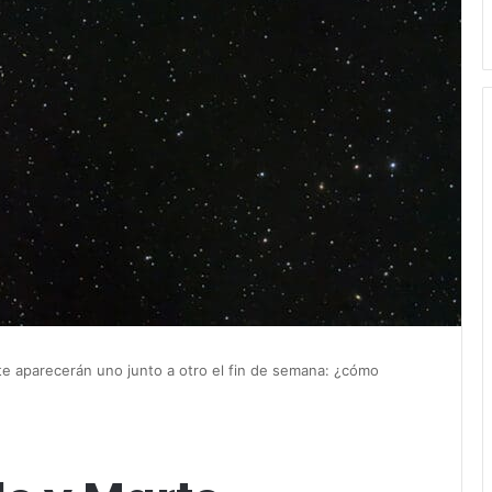
e aparecerán uno junto a otro el fin de semana: ¿cómo