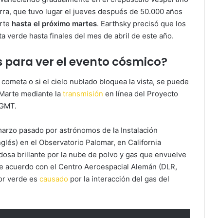
erra, que tuvo lugar el jueves después de 50.000 años
arte
hasta el próximo martes
. Earthsky precisó que los
 verde hasta finales del mes de abril de este año.
s para ver el evento cósmico?
 cometa o si el cielo nublado bloquea la vista, se puede
 Marte mediante la
transmisión
en línea del Proyecto
 GMT.
marzo pasado por astrónomos de la Instalación
nglés) en el Observatorio Palomar, en California
dosa brillante por la nube de polvo y gas que envuelve
e acuerdo con el Centro Aeroespacial Alemán (DLR,
lor verde es
causado
por la interacción del gas del