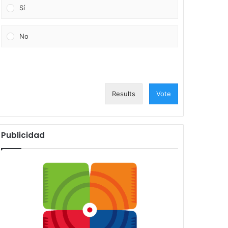
Sí
No
Results
Vote
Publicidad