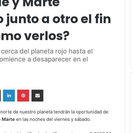
e y Marte
junto a otro el fin
mo verlos?
cerca del planeta rojo hasta el
omience a desaparecer en el
ok
X
LinkedIn
Pinterest
Share via Email
 norte de nuestro planeta tendrán la oportunidad de
e Marte
en las noches del viernes y sábado.