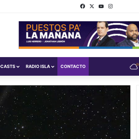
Facebook
X
YouTube
Instagram
DCASTS
RADIO ISLA
CONTACTO