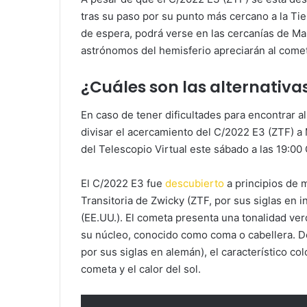
tras su paso por su punto más cercano a la Ti
de espera, podrá verse en las cercanías de M
astrónomos del hemisferio apreciarán al cometa
¿Cuáles son las alternativa
En caso de tener dificultades para encontrar al
divisar el acercamiento del C/2022 E3 (ZTF) a
del Telescopio Virtual este sábado a las 19:00
El C/2022 E3 fue
descubierto
a principios de 
Transitoria de Zwicky (ZTF, por sus siglas en i
(EE.UU.). El cometa presenta una tonalidad ver
su núcleo, conocido como coma o cabellera. D
por sus siglas en alemán), el característico co
cometa y el calor del sol.