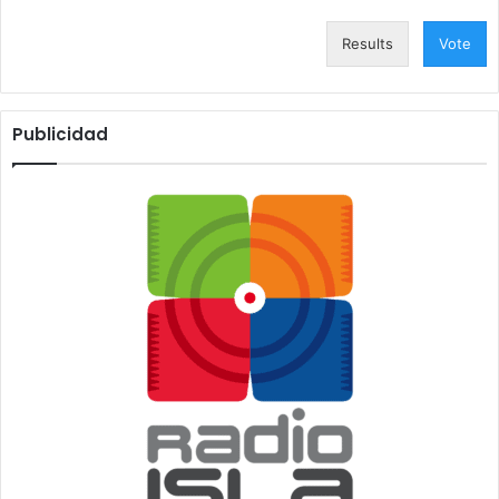
Results
Vote
Publicidad