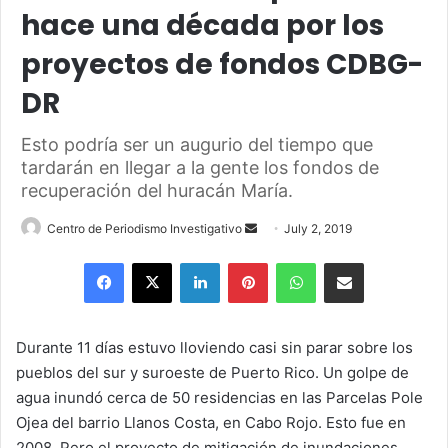
hace una década por los
proyectos de fondos CDBG-
DR
Esto podría ser un augurio del tiempo que
tardarán en llegar a la gente los fondos de
recuperación del huracán María.
Send
Centro de Periodismo Investigativo
July 2, 2019
an
Facebook
X
LinkedIn
Pinterest
WhatsApp
Share via Email
email
Durante 11 días estuvo lloviendo casi sin parar sobre los
pueblos del sur y suroeste de Puerto Rico. Un golpe de
agua inundó cerca de 50 residencias en las Parcelas Pole
Ojea del barrio Llanos Costa, en Cabo Rojo. Esto fue en
2008. Pero el proyecto de mitigación de inundaciones