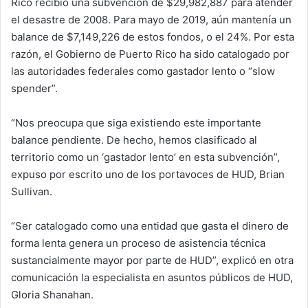
Rico recibió una subvención de $29,982,887 para atender
el desastre de 2008. Para mayo de 2019, aún mantenía un
balance de $7,149,226 de estos fondos, o el 24%. Por esta
razón, el Gobierno de Puerto Rico ha sido catalogado por
las autoridades federales como gastador lento o “slow
spender”.
“Nos preocupa que siga existiendo este importante
balance pendiente. De hecho, hemos clasificado al
territorio como un ‘gastador lento’ en esta subvención”,
expuso por escrito uno de los portavoces de HUD, Brian
Sullivan.
“Ser catalogado como una entidad que gasta el dinero de
forma lenta genera un proceso de asistencia técnica
sustancialmente mayor por parte de HUD”, explicó en otra
comunicación la especialista en asuntos públicos de HUD,
Gloria Shanahan.