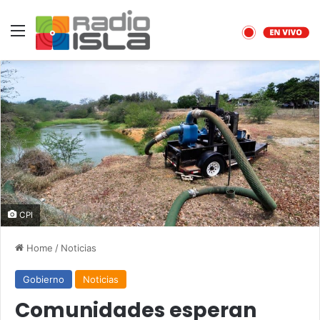
Menu
CPI
Home
/
Noticias
Gobierno
Noticias
Comunidades esperan