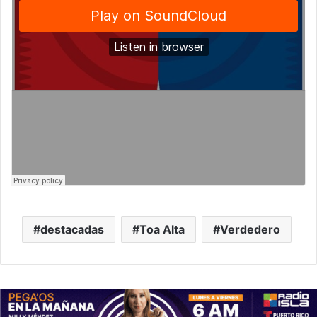
destacadas
Toa Alta
Verdedero