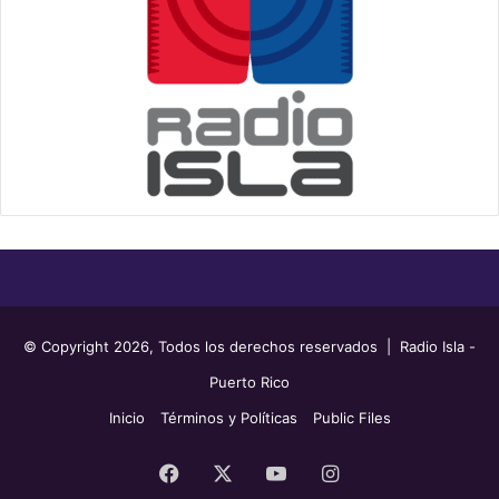
© Copyright 2026, Todos los derechos reservados | Radio Isla -
Puerto Rico
Inicio
Términos y Políticas
Public Files
Facebook
X
YouTube
Instagram