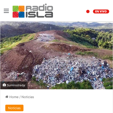
Menu
Suministrada
Home
/
Noticias
Noticias