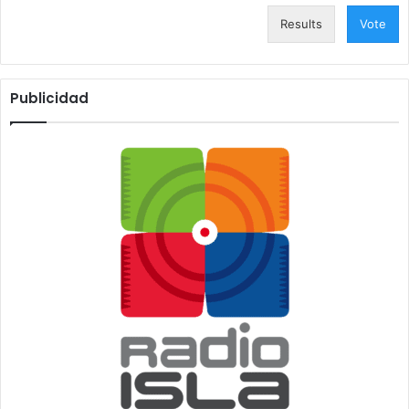
Results
Vote
Publicidad