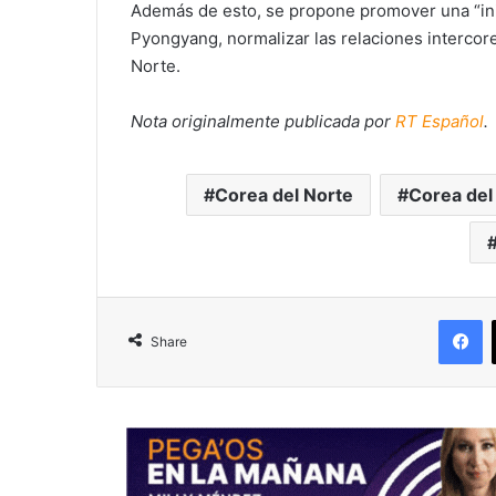
Además de esto, se propone promover una “inic
Pyongyang, normalizar las relaciones interco
Norte.
Nota originalmente publicada por
RT Español
.
Corea del Norte
Corea del
F
Share