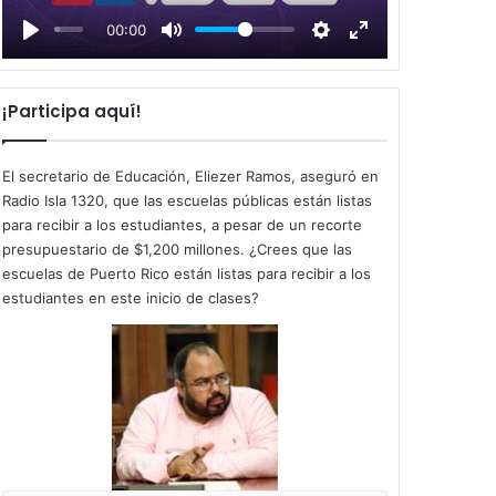
l
00:00
a
y
¡Participa aquí!
El secretario de Educación, Eliezer Ramos, aseguró en
Radio Isla 1320, que las escuelas públicas están listas
para recibir a los estudiantes, a pesar de un recorte
presupuestario de $1,200 millones. ¿Crees que las
escuelas de Puerto Rico están listas para recibir a los
estudiantes en este inicio de clases?