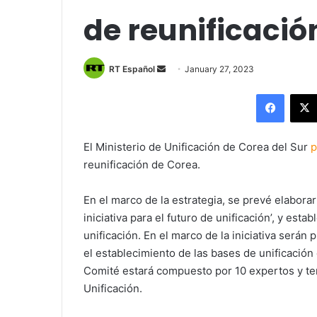
de reunificació
Send
RT Español
January 27, 2023
an
Facebo
email
El Ministerio de Unificación de Corea del Sur
p
reunificación de Corea.
En el marco de la estrategia, se prevé elabor
iniciativa para el futuro de unificación’, y esta
unificación. En el marco de la iniciativa será
el establecimiento de las bases de unificación 
Comité estará compuesto por 10 expertos y ten
Unificación.