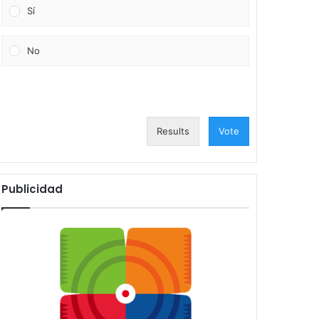
Sí
No
Results
Vote
Publicidad