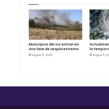
Municipios del sur entran en
Actualizan
una fase de sequía extrema
la tempor
August 6, 2026
August 6, 2