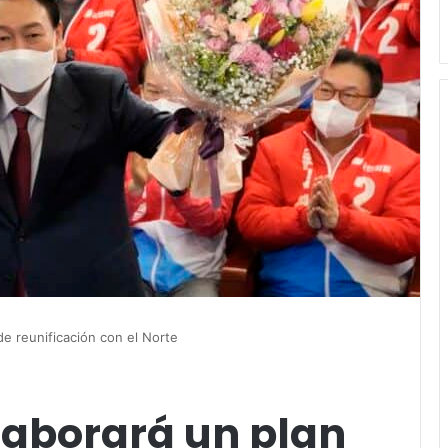
de reunificación con el Norte
laborará un plan