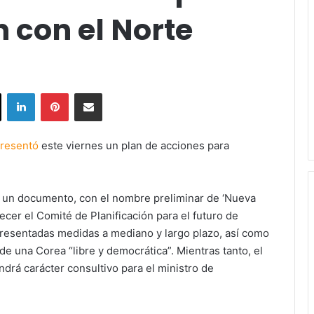
n con el Norte
ok
X
LinkedIn
Pinterest
Share via Email
resentó
este viernes un plan de acciones para
ar un documento, con el nombre preliminar de ‘Nueva
blecer el Comité de Planificación para el futuro de
n presentadas medidas a mediano y largo plazo, así como
de una Corea “libre y democrática”. Mientras tanto, el
drá carácter consultivo para el ministro de