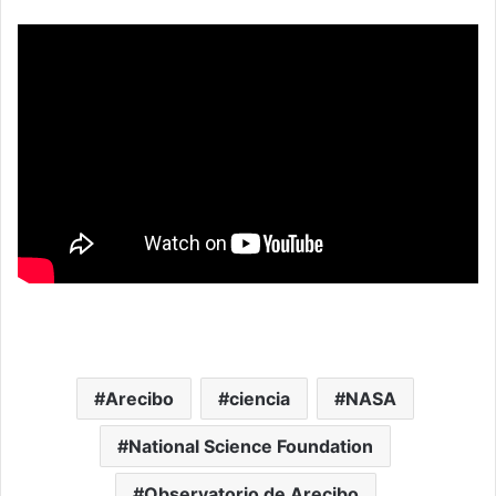
Arecibo
ciencia
NASA
National Science Foundation
Observatorio de Arecibo