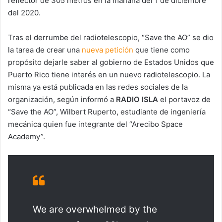
reflector de 305 metros en la mañana del 1 de diciembre
del 2020.
Tras el derrumbe del radiotelescopio, “Save the AO” se dio
la tarea de crear una
nueva petición
que tiene como
propósito dejarle saber al gobierno de Estados Unidos que
Puerto Rico tiene interés en un nuevo radiotelescopio. La
misma ya está publicada en las redes sociales de la
organización, según informó a
RADIO ISLA
el portavoz de
“Save the AO”, Wilbert Ruperto, estudiante de ingeniería
mecánica quien fue integrante del “Arecibo Space
Academy”.
We are overwhelmed by the