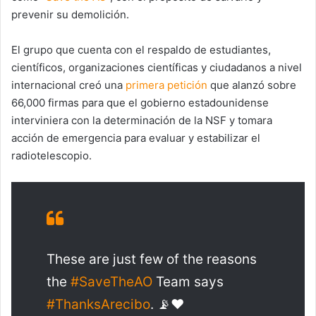
prevenir su demolición.
El grupo que cuenta con el respaldo de estudiantes,
científicos, organizaciones científicas y ciudadanos a nivel
internacional creó una
primera petición
que alanzó sobre
66,000 firmas para que el gobierno estadounidense
interviniera con la determinación de la NSF y tomara
acción de emergencia para evaluar y estabilizar el
radiotelescopio.
These are just few of the reasons
the
#SaveTheAO
Team says
#ThanksArecibo
. 📡❤️