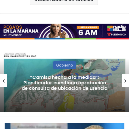
Gobierno
“Camisa hecha a la medida”:
Planificador cuestiona aprobación
de consulta de ubicación de Esencia
Avalan