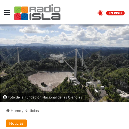
Menu
Foto de la Fundacion Nacional de las Ciencias
Home
/
Noticias
Noticias