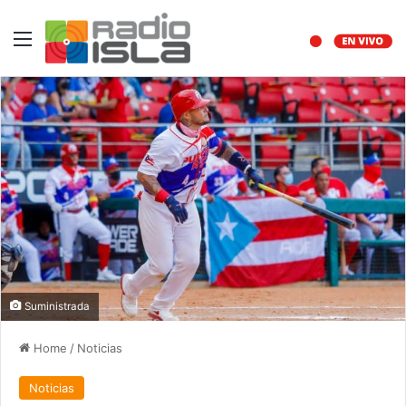
Menu
Suministrada
Home
/
Noticias
Noticias