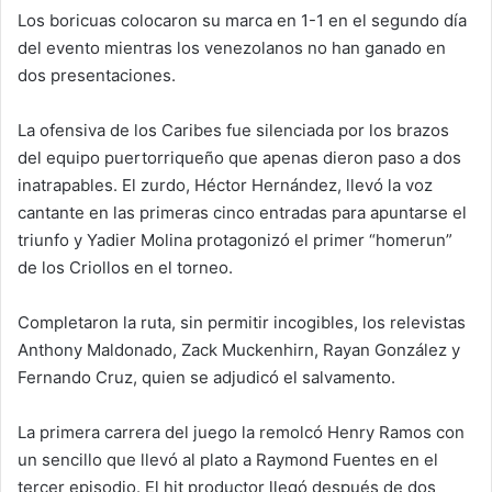
Los boricuas colocaron su marca en 1-1 en el segundo día
del evento mientras los venezolanos no han ganado en
dos presentaciones.
La ofensiva de los Caribes fue silenciada por los brazos
del equipo puertorriqueño que apenas dieron paso a dos
inatrapables. El zurdo, Héctor Hernández, llevó la voz
cantante en las primeras cinco entradas para apuntarse el
triunfo y Yadier Molina protagonizó el primer “homerun”
de los Criollos en el torneo.
Completaron la ruta, sin permitir incogibles, los relevistas
Anthony Maldonado, Zack Muckenhirn, Rayan González y
Fernando Cruz, quien se adjudicó el salvamento.
La primera carrera del juego la remolcó Henry Ramos con
un sencillo que llevó al plato a Raymond Fuentes en el
tercer episodio. El hit productor llegó después de dos