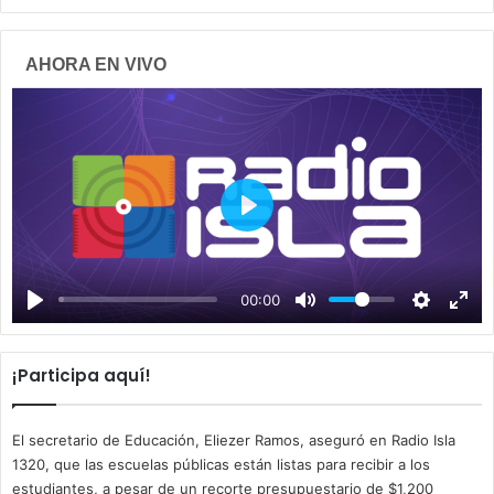
AHORA EN VIVO
P
l
a
00:00
y
¡Participa aquí!
El secretario de Educación, Eliezer Ramos, aseguró en Radio Isla
1320, que las escuelas públicas están listas para recibir a los
estudiantes, a pesar de un recorte presupuestario de $1,200