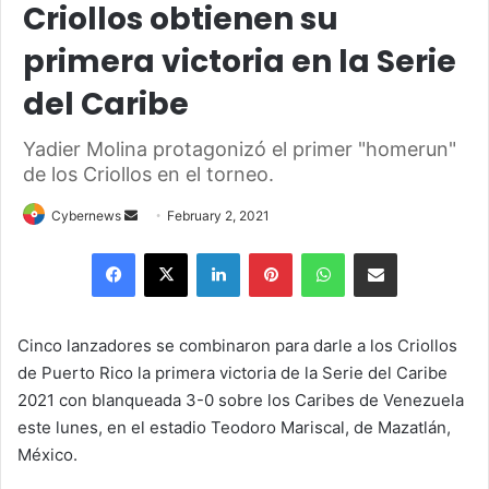
Criollos obtienen su
primera victoria en la Serie
del Caribe
Yadier Molina protagonizó el primer "homerun"
de los Criollos en el torneo.
Send
Cybernews
February 2, 2021
an
Facebook
X
LinkedIn
Pinterest
WhatsApp
Share via Email
email
Cinco lanzadores se combinaron para darle a los Criollos
de Puerto Rico la primera victoria de la Serie del Caribe
2021 con blanqueada 3-0 sobre los Caribes de Venezuela
este lunes, en el estadio Teodoro Mariscal, de Mazatlán,
México.