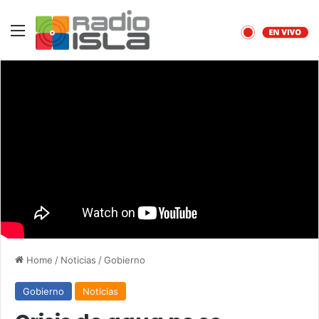
Menu
Home
/
Noticias
/
Gobierno
Gobierno
Noticias