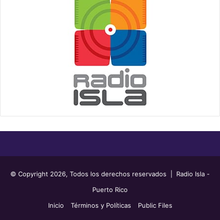
© Copyright 2026, Todos los derechos reservados | Radio Isla -
Puerto Rico
Inicio
Términos y Políticas
Public Files