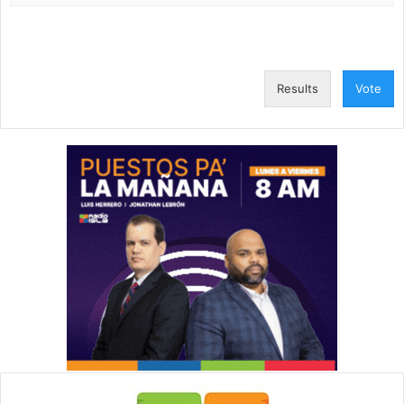
Results
Vote