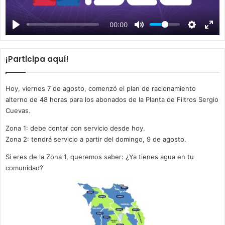
l
a
00:00
y
¡Participa aquí!
Hoy, viernes 7 de agosto, comenzó el plan de racionamiento
alterno de 48 horas para los abonados de la Planta de Filtros Sergio
Cuevas.
Zona 1: debe contar con servicio desde hoy.
Zona 2: tendrá servicio a partir del domingo, 9 de agosto.
Si eres de la Zona 1, queremos saber: ¿Ya tienes agua en tu
comunidad?