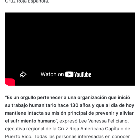
Cruz Roja Española.
“Es un orgullo pertenecer a una organización que inició
su trabajo humanitario hace 130 años y que al día de hoy
mantiene intacta su misión principal de prevenir y aliviar
el sufrimiento humano”,
expresó Lee Vanessa Feliciano,
ejecutiva regional de la Cruz Roja Americana Capítulo de
Puerto Rico. Todas las personas interesadas en conocer