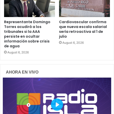
Representante Domingo
Cardiovascular confirma
Torres acudirá a los
que nueva escala salarial
tribunales si la AAA
sería retroactiva al 1 de
persiste en ocultar
julio
información sobre crisis
August 6, 2026
de agua
August 6, 2026
AHORA EN VIVO
P