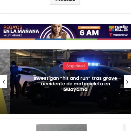
Seguridad
Investigan “hit and run” tras grave
accidente de motocicleta en
Guayama
Radican