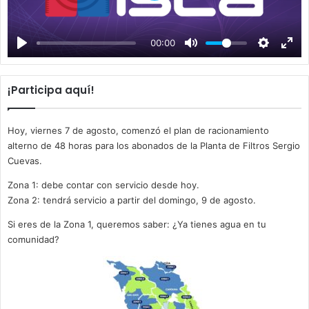
l
a
00:00
y
¡Participa aquí!
Hoy, viernes 7 de agosto, comenzó el plan de racionamiento
alterno de 48 horas para los abonados de la Planta de Filtros Sergio
Cuevas.
Zona 1: debe contar con servicio desde hoy.
Zona 2: tendrá servicio a partir del domingo, 9 de agosto.
Si eres de la Zona 1, queremos saber: ¿Ya tienes agua en tu
comunidad?