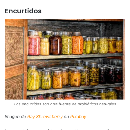
Encurtidos
Los encurtidos son otra fuente de probióticos naturales
Imagen de
Ray Shrewsberry
en
Pixabay