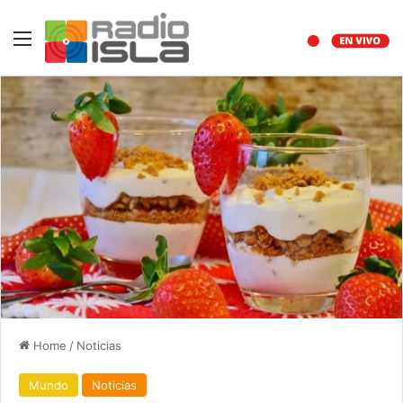
Menu
Home
/
Noticias
Mundo
Noticias