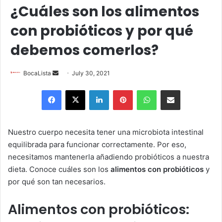
¿Cuáles son los alimentos
con probióticos y por qué
debemos comerlos?
Send
BocaLista
July 30, 2021
an
Facebook
X
LinkedIn
Pinterest
WhatsApp
Share via Email
email
Nuestro cuerpo necesita tener una microbiota intestinal
equilibrada para funcionar correctamente. Por eso,
necesitamos mantenerla añadiendo probióticos a nuestra
dieta. Conoce cuáles son los
alimentos con probióticos
y
por qué son tan necesarios.
Alimentos con probióticos: