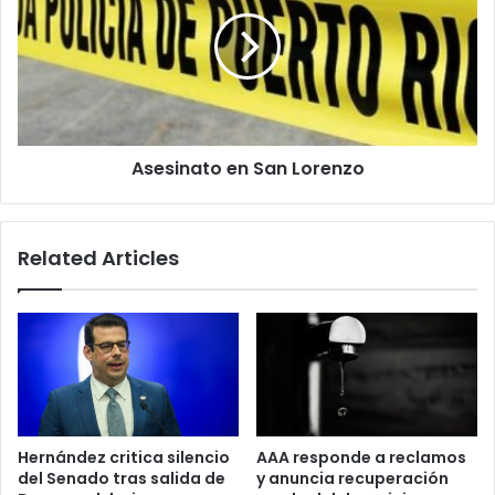
San
Lorenzo
Asesinato en San Lorenzo
Related Articles
Hernández critica silencio
AAA responde a reclamos
del Senado tras salida de
y anuncia recuperación