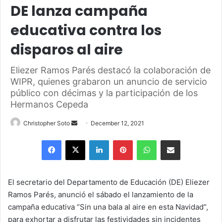
DE lanza campaña
educativa contra los
disparos al aire
Eliezer Ramos Parés destacó la colaboración de
WIPR, quienes grabaron un anuncio de servicio
público con décimas y la participación de los
Hermanos Cepeda
Send
Christopher Soto
December 12, 2021
an
Facebook
X
LinkedIn
Pinterest
WhatsApp
Share via Email
email
El secretario del Departamento de Educación (DE) Eliezer
Ramos Parés, anunció el sábado el lanzamiento de la
campaña educativa “Sin una bala al aire en esta Navidad”,
para exhortar a disfrutar las festividades sin incidentes