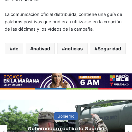
La comunicación oficial distribuida, contiene una guía de
palabras positivas que pudieran utilizarse en la creación
de las décimas y los vídeos de la campaña.
de
nativad
noticias
Seguridad
Gobierno
“Camisa hecha a la medida”: