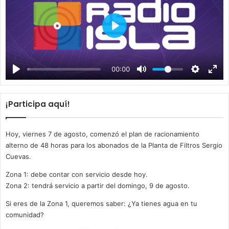
P
l
a
00:00
y
¡Participa aquí!
Hoy, viernes 7 de agosto, comenzó el plan de racionamiento
alterno de 48 horas para los abonados de la Planta de Filtros Sergio
Cuevas.
Zona 1: debe contar con servicio desde hoy.
Zona 2: tendrá servicio a partir del domingo, 9 de agosto.
Si eres de la Zona 1, queremos saber: ¿Ya tienes agua en tu
comunidad?