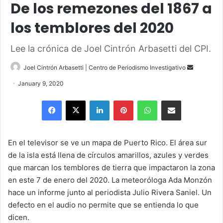
De los remezones del 1867 a
los temblores del 2020
Lee la crónica de Joel Cintrón Arbasetti del CPI.
Send
Joel Cintrón Arbasetti | Centro de Periodismo Investigativo
an
January 9, 2020
email
Facebook
X
LinkedIn
Pinterest
WhatsApp
Share via Email
En el televisor se ve un mapa de Puerto Rico. El área sur
de la isla está llena de círculos amarillos, azules y verdes
que marcan los temblores de tierra que impactaron la zona
en este 7 de enero del 2020. La meteoróloga Ada Monzón
hace un informe junto al periodista Julio Rivera Saniel. Un
defecto en el audio no permite que se entienda lo que
dicen.