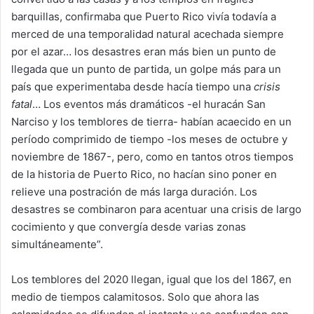
barquillas, confirmaba que Puerto Rico vivía todavía a
merced de una temporalidad natural acechada siempre
por el azar… los desastres eran más bien un punto de
llegada que un punto de partida, un golpe más para un
país que experimentaba desde hacía tiempo una
crisis
fatal
… Los eventos más dramáticos -el huracán San
Narciso y los temblores de tierra- habían acaecido en un
período comprimido de tiempo -los meses de octubre y
noviembre de 1867-, pero, como en tantos otros tiempos
de la historia de Puerto Rico, no hacían sino poner en
relieve una postración de más larga duración. Los
desastres se combinaron para acentuar una crisis de largo
cocimiento y que convergía desde varias zonas
simultáneamente”.
Los temblores del 2020 llegan, igual que los del 1867, en
medio de tiempos calamitosos. Solo que ahora las