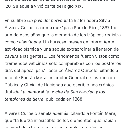
‘20. Su abuela vivió parte del siglo XIX.
En su libro
Un país del porvenir
la historiadora Silvia
Álvarez Curbelo apunta que “para Puerto Rico, 1867 fue
uno de esos años que la memoria de los trópicos registra
como
calamitosos
. Un huracán, meses de intermitente
actividad sísmica y una sequía extraordinaria llenaron de
pavura
a las gentes… Los fenómenos fueron vistos como
‘tremendos vaticinios solo comparables con los postreros
días del apocalipsis’”, escribe Álvarez Curbelo, citando a
Vicente Fontán Mera, Inspector General de Instrucción
Pública y Oficial de Hacienda que escribió una crónica
titulada
La memorable noche de San Narciso y los
temblores de tierra
, publicada en 1868.
Álvarez Curbelo señala además, citando a Fontán Mera,
que “la fuerza irresistible de los elementos, que habían
convertido a las casas y a los templos en frágiles