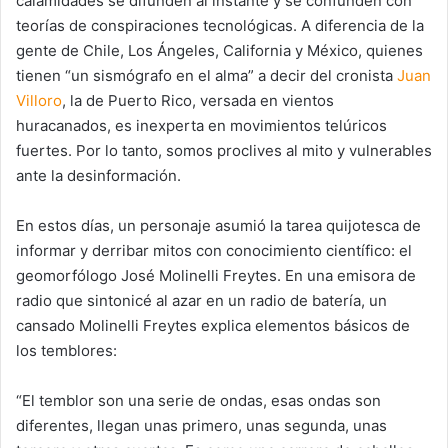
calamidades se difunden al instante y se confunden con
teorías de conspiraciones tecnológicas. A diferencia de la
gente de Chile, Los Ángeles, California y México, quienes
tienen “un sismógrafo en el alma” a decir del cronista
Juan
Villoro
, la de Puerto Rico, versada en vientos
huracanados, es inexperta en movimientos telúricos
fuertes. Por lo tanto, somos proclives al mito y vulnerables
ante la desinformación.
En estos días, un personaje asumió la tarea quijotesca de
informar y derribar mitos con conocimiento científico: el
geomorfólogo José Molinelli Freytes. En una emisora de
radio que sintonicé al azar en un radio de batería, un
cansado Molinelli Freytes explica elementos básicos de
los temblores:
“El temblor son una serie de ondas, esas ondas son
diferentes, llegan unas primero, unas segunda, unas