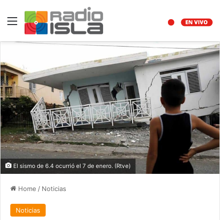
Menu
El sismo de 6.4 ocurrió el 7 de enero. (Rtve)
Home
/
Noticias
Noticias