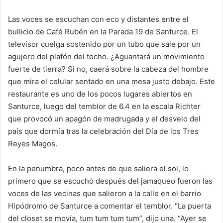
Las voces se escuchan con eco y distantes entre el
bullicio de Café Rubén en la Parada 19 de Santurce. El
televisor cuelga sostenido por un tubo que sale por un
agujero del plafón del techo. ¿Aguantará un movimiento
fuerte de tierra? Si no, caerá sobre la cabeza del hombre
que mira el celular sentado en una mesa justo debajo. Este
restaurante es uno de los pocos lugares abiertos en
Santurce, luego del temblor de 6.4 en la escala Richter
que provocó un apagón de madrugada y el desvelo del
país que dormía tras la celebración del Día de los Tres
Reyes Magos.
En la penumbra, poco antes de que saliera el sol, lo
primero que se escuchó después del jamaqueo fueron las
voces de las vecinas que salieron a la calle en el barrio
Hipódromo de Santurce a comentar el temblor. “La puerta
del closet se movía, tum tum tum tum”, dijo una. “Ayer se