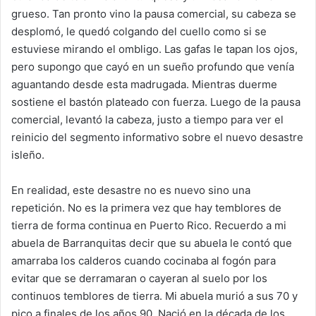
grueso. Tan pronto vino la pausa comercial, su cabeza se
desplomó, le quedó colgando del cuello como si se
estuviese mirando el ombligo. Las gafas le tapan los ojos,
pero supongo que cayó en un sueño profundo que venía
aguantando desde esta madrugada. Mientras duerme
sostiene el bastón plateado con fuerza. Luego de la pausa
comercial, levantó la cabeza, justo a tiempo para ver el
reinicio del segmento informativo sobre el nuevo desastre
isleño.
En realidad, este desastre no es nuevo sino una
repetición. No es la primera vez que hay temblores de
tierra de forma continua en Puerto Rico. Recuerdo a mi
abuela de Barranquitas decir que su abuela le contó que
amarraba los calderos cuando cocinaba al fogón para
evitar que se derramaran o cayeran al suelo por los
continuos temblores de tierra. Mi abuela murió a sus 70 y
pico a finales de los años 90. Nació en la década de los