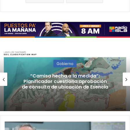
Gobierno
“Camisa hecha a la medida”:
Planificador cuestiona aprobación
de consulta de ubicación de Esencia
Alcaldes