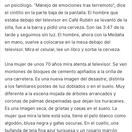
un psicólogo. “Manejo de emociones tras terremoto”, dice
el cintillo en la parte baja de la pantalla. El hombre que
estaba debajo del televisor en Café Rubén se levantó de la
silla, fue a la barra y pidió una cerveza. Son las 3:47 de la
tarde y seguimos sin luz. El hombre, ahora con la Medalla
en mano, vuelve a colocarse en la mesa debajo del
televisor. Mira el celular, lee un libro y sorbe la cerveza.
Una mujer de unos 70 años mira atenta al televisor. Se ven
montones de bloques de cemento apiñados a la orilla de
una carretera. Es una nueva imagen del desastre, distinta
a los familiares postes de luz doblados o en el suelo. Muy
diferente a la escena mojada de árboles arrancados y
coronas de palmas despeinadas que dejan los huracanes.
Es una imagen seca, de grietas y casas en el suelo. La
mujer que mira la tele está sola, tiene el pelo blanco como
algodón, blusa negra y gafas oscuras. En el cuello, una
bufanda de tela fina azul turquesa y un rosario marrón