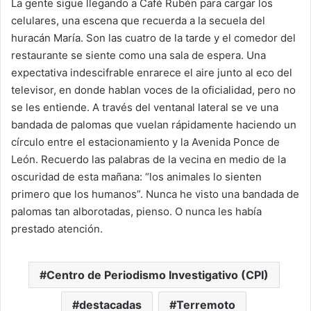
La gente sigue llegando a Café Rubén para cargar los
celulares, una escena que recuerda a la secuela del
huracán María. Son las cuatro de la tarde y el comedor del
restaurante se siente como una sala de espera. Una
expectativa indescifrable enrarece el aire junto al eco del
televisor, en donde hablan voces de la oficialidad, pero no
se les entiende. A través del ventanal lateral se ve una
bandada de palomas que vuelan rápidamente haciendo un
círculo entre el estacionamiento y la Avenida Ponce de
León. Recuerdo las palabras de la vecina en medio de la
oscuridad de esta mañana: “los animales lo sienten
primero que los humanos”. Nunca he visto una bandada de
palomas tan alborotadas, pienso. O nunca les había
prestado atención.
Centro de Periodismo Investigativo (CPI)
destacadas
Terremoto