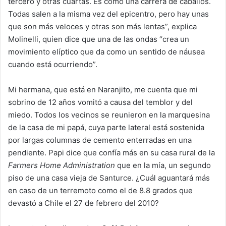
tercero y otras cuartas. Es como una carrera de caballos.
Todas salen a la misma vez del epicentro, pero hay unas
que son más veloces y otras son más lentas”, explica
Molinelli, quien dice que una de las ondas “crea un
movimiento elíptico que da como un sentido de náusea
cuando está ocurriendo”.
Mi hermana, que está en Naranjito, me cuenta que mi
sobrino de 12 años vomitó a causa del temblor y del
miedo. Todos los vecinos se reunieron en la marquesina
de la casa de mi papá, cuya parte lateral está sostenida
por largas columnas de cemento enterradas en una
pendiente. Papi dice que confía más en su casa rural de la
Farmers Home Administration
que en la mía, un segundo
piso de una casa vieja de Santurce. ¿Cuál aguantará más
en caso de un terremoto como el de 8.8 grados que
devastó a Chile el 27 de febrero del 2010?