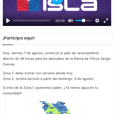
P
l
a
00:00
y
¡Participa aquí!
Hoy, viernes 7 de agosto, comenzó el plan de racionamiento
alterno de 48 horas para los abonados de la Planta de Filtros Sergio
Cuevas.
Zona 1: debe contar con servicio desde hoy.
Zona 2: tendrá servicio a partir del domingo, 9 de agosto.
Si eres de la Zona 1, queremos saber: ¿Ya tienes agua en tu
comunidad?