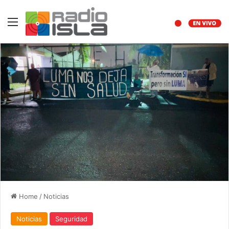
Menu
Home
/
Noticias
Noticias
Seguridad