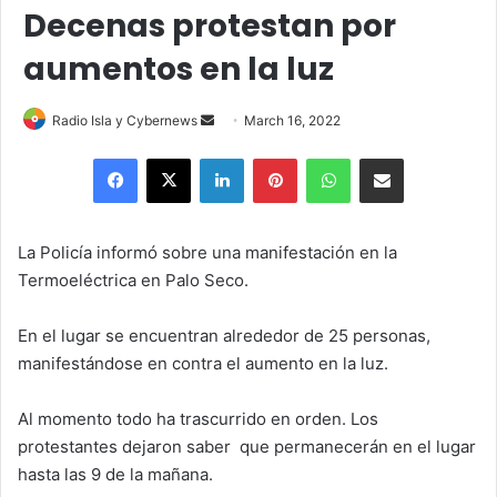
Decenas protestan por
aumentos en la luz
Send
Radio Isla y Cybernews
March 16, 2022
an
Facebook
X
LinkedIn
Pinterest
WhatsApp
Share via Email
email
La Policía informó sobre una manifestación en la
Termoeléctrica en Palo Seco.
En el lugar se encuentran alrededor de 25 personas,
manifestándose en contra el aumento en la luz.
Al momento todo ha trascurrido en orden. Los
protestantes dejaron saber que permanecerán en el lugar
hasta las 9 de la mañana.